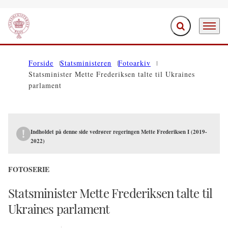
Fold søgefelt ud
Menu
Gå til forsiden
Forside
Statsministeren
Fotoarkiv
Statsminister Mette Frederiksen talte til Ukraines
parlament
Indholdet på denne side vedrører regeringen Mette Frederiksen I (2019-
2022)
FOTOSERIE
Statsminister Mette Frederiksen talte til
Ukraines parlament