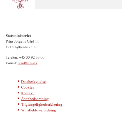
Statsministeriet
Prins Jørgens Gård 11
1218 København K
Telefon: +45 33 92 33 00
E-mail:
stm@stm.dk
Databeskyttelse
Cookies
Kontakt
Åbenhedsordning
Tilgængelighedserklæring
Whistleblowerordning