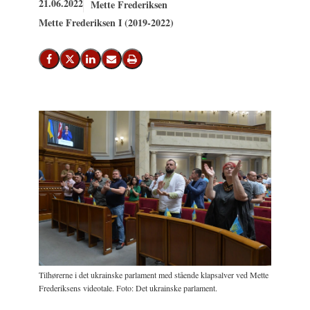
21.06.2022
Mette Frederiksen
Mette Frederiksen I (2019-2022)
Del på Facebook
Del på X (Twitter)
Del på LinkedIn
Send email
Print
Tilhørerne i det ukrainske parlament med stående klapsalver ved Mette
Frederiksens videotale. Foto: Det ukrainske parlament.