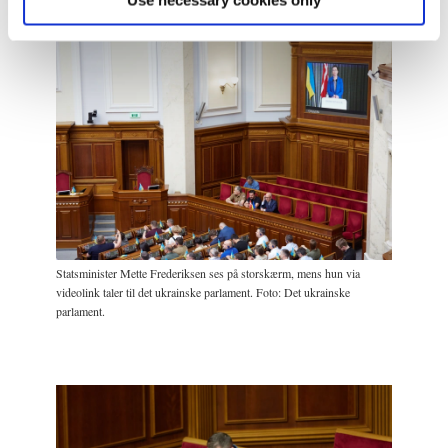
Use necessary cookies only
Statsminister Mette Frederiksen ses på storskærm, mens hun via
videolink taler til det ukrainske parlament. Foto: Det ukrainske
parlament.