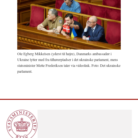
Ole Egberg Mikkelsen (yderst til højre), Danmarks ambassadør i
Ukraine lytter med fra tilhørerpladser i det ukrainske parlament, mens
statsminister Mette Frederiksen taler via videolink. Foto: Det ukrainske
parlament.