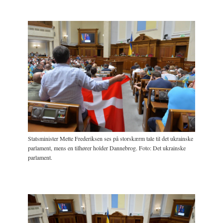
Statsminister Mette Frederiksen ses på storskærm tale til det ukrainske
parlament, mens en tilhører holder Dannebrog. Foto: Det ukrainske
parlament.