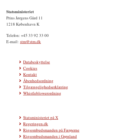
Statsministeriet
Prins Jørgens Gård 11
1218 København K
Telefon: +45 33 92 33 00
E-mail:
stm@stm.dk
Databeskyttelse
Cookies
Kontakt
Åbenhedsordning
Tilgængelighedserklæring
Whistleblowerordning
Statsministeriet på X
Regeringen.dk
Rigsombudsmanden på Færøerne
Rigsombudsmanden i Grønland