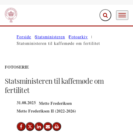
Fold søgefelt ud
Menu
Gå til forsiden
Forside
Statsministeren
Fotoarkiv
Statsministeren til kaffemøde om fertilitet
FOTOSERIE
Statsministeren til kaffemøde om
fertilitet
31.08.2023
Mette Frederiksen
Mette Frederiksen II (2022-2026)
Del på Facebook
Del på X (Twitter)
Del på LinkedIn
Send email
Print