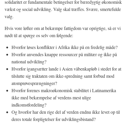
solidaritet er fundamentale betingelser for bæredygtig økonomisk
vækst og social udvikling. Valg skal træffes. Svære, smertefulde
valg.
Hvis vore løfter om at bekæmpe fattigdom var oprigtige, så er vi
nødt til at spørge os selv om følgende:
Hvorfor løses konflikter i Afrika ikke på en fredelig måde?
Hvorfor anvendes knappe ressourcer på militær og ikke på
national udvikling?
Hvorfor igangsætter lande i Asien våbenkapløb i stedet for at
tilslutte sig traktaten om ikke-spredning samt forbud mod
atomprøvesprængninger?
Hvorfor forenes makroøkonomisk stabilitet i Latinamerika
ikke med bekæmpelse af verdens mest ulige
indkomstfordeling?
Og hvorfor har den rige del af verden endnu ikke levet op til
deres totale forpligtelser for udviklingsbistand?