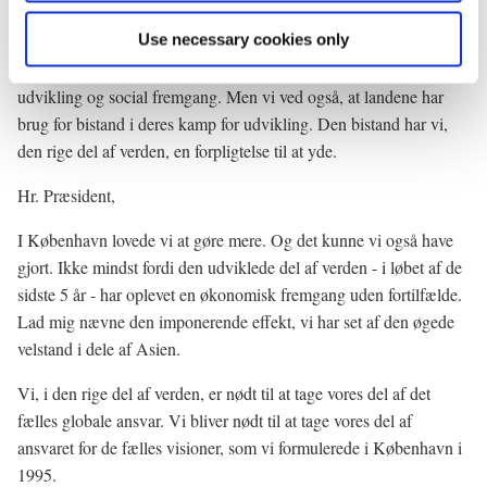
* * *
Use necessary cookies only
Vi ved, at det kun er landene selv, der kan skabe bæredygtig
udvikling og social fremgang. Men vi ved også, at landene har
brug for bistand i deres kamp for udvikling. Den bistand har vi,
den rige del af verden, en forpligtelse til at yde.
Hr. Præsident,
I København lovede vi at gøre mere. Og det kunne vi også have
gjort. Ikke mindst fordi den udviklede del af verden - i løbet af de
sidste 5 år - har oplevet en økonomisk fremgang uden fortilfælde.
Lad mig nævne den imponerende effekt, vi har set af den øgede
velstand i dele af Asien.
Vi, i den rige del af verden, er nødt til at tage vores del af det
fælles globale ansvar. Vi bliver nødt til at tage vores del af
ansvaret for de fælles visioner, som vi formulerede i København i
1995.