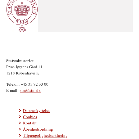
Statsministeriet
Prins Jørgens Gård 11
1218 København K
Telefon: +45 33 92 33 00
E-mail:
stm@stm.dk
Databeskyttelse
Cookies
Kontakt
Åbenhedsordning
Tilgængelighedserklæring