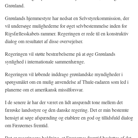
Grønland.
Grønlands hjemmestyre har nedsat en Selvstyrekommission, der
vil undersøge mulighederne for øget selvbestemmelse inden for
Rigsfællesskabets rammer. Regeringen er rede til en konstruktiv
dialog om resultatet af disse overvejelser.
Regeringen vil støtte bestræbelserne på at øge Grønlands
synlighed i internationale sammenhænge.
Regeringen vil løbende inddrage grønlandske myndigheder i
spørgsmålet om en mulig anvendelse af Thule-radaren som led i
planerne om et amerikansk missilforsvar.
I de senere år har der været en lidt anspændt tone mellem det
færøske landsstyre og den danske regering. Det er min bestemte
hensigt at søge afspænding og etablere en god og tillidsfuld dialog
om Færøernes fremtid.
Det er regeringens holdning, at Færøernes fremtid besluttes af det