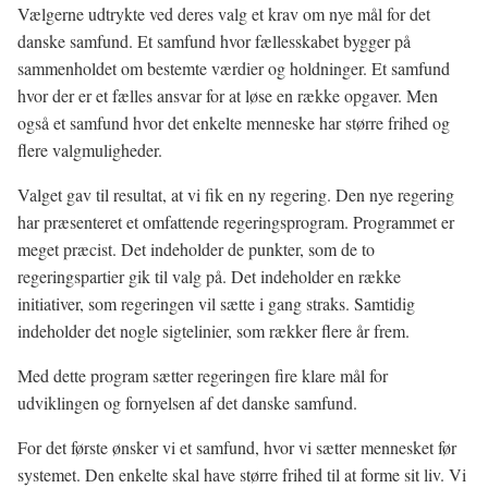
Vælgerne udtrykte ved deres valg et krav om nye mål for det
danske samfund. Et samfund hvor fællesskabet bygger på
sammenholdet om bestemte værdier og holdninger. Et samfund
hvor der er et fælles ansvar for at løse en række opgaver. Men
også et samfund hvor det enkelte menneske har større frihed og
flere valgmuligheder.
Valget gav til resultat, at vi fik en ny regering. Den nye regering
har præsenteret et omfattende regeringsprogram. Programmet er
meget præcist. Det indeholder de punkter, som de to
regeringspartier gik til valg på. Det indeholder en række
initiativer, som regeringen vil sætte i gang straks. Samtidig
indeholder det nogle sigtelinier, som rækker flere år frem.
Med dette program sætter regeringen fire klare mål for
udviklingen og fornyelsen af det danske samfund.
For det første
ønsker vi et samfund, hvor vi sætter mennesket før
systemet. Den enkelte skal have større frihed til at forme sit liv. Vi