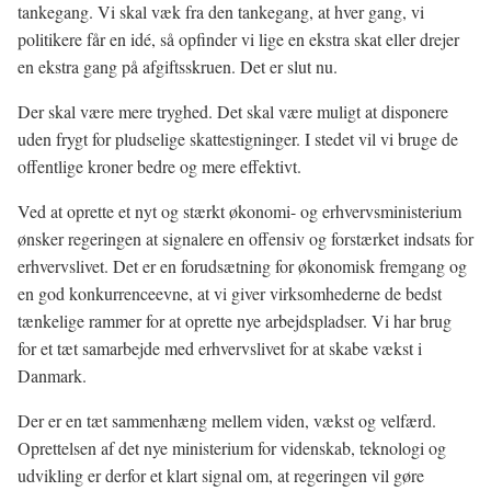
tankegang. Vi skal væk fra den tankegang, at hver gang, vi
politikere får en idé, så opfinder vi lige en ekstra skat eller drejer
en ekstra gang på afgiftsskruen. Det er slut nu.
Der skal være mere tryghed. Det skal være muligt at disponere
uden frygt for pludselige skattestigninger. I stedet vil vi bruge de
offentlige kroner bedre og mere effektivt.
Ved at oprette et nyt og stærkt økonomi- og erhvervsministerium
ønsker regeringen at signalere en offensiv og forstærket indsats for
erhvervslivet. Det er en forudsætning for økonomisk fremgang og
en god konkurrenceevne, at vi giver virksomhederne de bedst
tænkelige rammer for at oprette nye arbejdspladser. Vi har brug
for et tæt samarbejde med erhvervslivet for at skabe vækst i
Danmark.
Der er en tæt sammenhæng mellem viden, vækst og velfærd.
Oprettelsen af det nye ministerium for videnskab, teknologi og
udvikling er derfor et klart signal om, at regeringen vil gøre