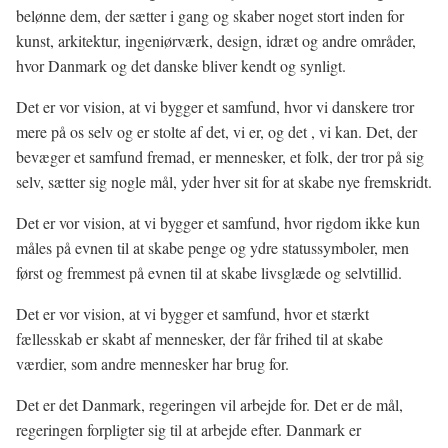
belønne dem, der sætter i gang og skaber noget stort inden for
kunst, arkitektur, ingeniørværk, design, idræt og andre områder,
hvor Danmark og det danske bliver kendt og synligt.
Det er vor vision, at vi bygger et samfund, hvor vi danskere tror
mere på os selv og er stolte af det, vi er, og det , vi kan. Det, der
bevæger et samfund fremad, er mennesker, et folk, der tror på sig
selv, sætter sig nogle mål, yder hver sit for at skabe nye fremskridt.
Det er vor vision, at vi bygger et samfund, hvor rigdom ikke kun
måles på evnen til at skabe penge og ydre statussymboler, men
først og fremmest på evnen til at skabe livsglæde og selvtillid.
Det er vor vision, at vi bygger et samfund, hvor et stærkt
fællesskab er skabt af mennesker, der får frihed til at skabe
værdier, som andre mennesker har brug for.
Det er det Danmark, regeringen vil arbejde for. Det er de mål,
regeringen forpligter sig til at arbejde efter. Danmark er