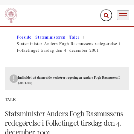
Fold søgefelt ud
Menu
Gå til forsiden
Forside
Statsministeren
Taler
Statsminister Anders Fogh Rasmussens redegørelse i
Folketinget tirsdag den 4. december 2001
Indholdet på denne side vedrører regeringen Anders Fogh Rasmussen I
(2001-05)
TALE
Statsminister Anders Fogh Rasmussens
redegørelse i Folketinget tirsdag den 4.
december 2001