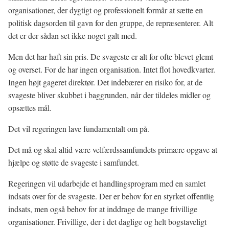
organisationer, der dygtigt og professionelt formår at sætte en
politisk dagsorden til gavn for den gruppe, de repræsenterer. Alt
det er der sådan set ikke noget galt med.
Men det har haft sin pris. De svageste er alt for ofte blevet glemt
og overset. For de har ingen organisation. Intet flot hovedkvarter.
Ingen højt gageret direktør. Det indebærer en risiko for, at de
svageste bliver skubbet i baggrunden, når der tildeles midler og
opsættes mål.
Det vil regeringen lave fundamentalt om på.
Det må og skal altid være velfærdssamfundets primære opgave at
hjælpe og støtte de svageste i samfundet.
Regeringen vil udarbejde et handlingsprogram med en samlet
indsats over for de svageste. Der er behov for en styrket offentlig
indsats, men også behov for at inddrage de mange frivillige
organisationer. Frivillige, der i det daglige og helt bogstaveligt