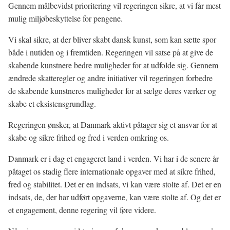
Gennem målbevidst prioritering vil regeringen sikre, at vi får mest
mulig miljøbeskyttelse for pengene.
Vi skal sikre, at der bliver skabt dansk kunst, som kan sætte spor
både i nutiden og i fremtiden. Regeringen vil satse på at give de
skabende kunstnere bedre muligheder for at udfolde sig. Gennem
ændrede skatteregler og andre initiativer vil regeringen forbedre
de skabende kunstneres muligheder for at sælge deres værker og
skabe et eksistensgrundlag.
Regeringen ønsker, at Danmark aktivt påtager sig et ansvar for at
skabe og sikre frihed og fred i verden omkring os.
Danmark er i dag et engageret land i verden. Vi har i de senere år
påtaget os stadig flere internationale opgaver med at sikre frihed,
fred og stabilitet. Det er en indsats, vi kan være stolte af. Det er en
indsats, de, der har udført opgaverne, kan være stolte af. Og det er
et engagement, denne regering vil føre videre.