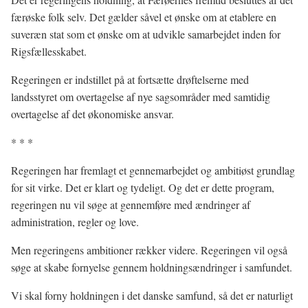
færøske folk selv. Det gælder såvel et ønske om at etablere en
suveræn stat som et ønske om at udvikle samarbejdet inden for
Rigsfællesskabet.
Regeringen er indstillet på at fortsætte drøftelserne med
landsstyret om overtagelse af nye sagsområder med samtidig
overtagelse af det økonomiske ansvar.
* * *
Regeringen har fremlagt et gennemarbejdet og ambitiøst grundlag
for sit virke. Det er klart og tydeligt. Og det er dette program,
regeringen nu vil søge at gennemføre med ændringer af
administration, regler og love.
Men regeringens ambitioner rækker videre. Regeringen vil også
søge at skabe fornyelse gennem holdningsændringer i samfundet.
Vi skal forny holdningen i det danske samfund, så det er naturligt