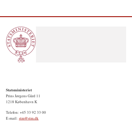
Statsministeriet
Prins Jørgens Gård 11
1218 København K
Telefon: +45 33 92 33 00
E-mail:
stm@stm.dk