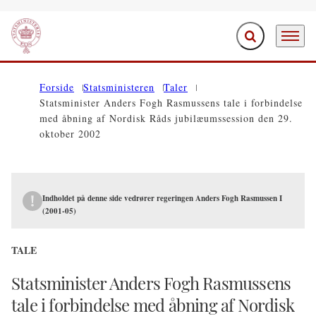
Fold søgefelt ud
Menu
Gå til forsiden
Forside
Statsministeren
Taler
Statsminister Anders Fogh Rasmussens tale i forbindelse
med åbning af Nordisk Råds jubilæumssession den 29.
oktober 2002
Indholdet på denne side vedrører regeringen Anders Fogh Rasmussen I
(2001-05)
TALE
Statsminister Anders Fogh Rasmussens
tale i forbindelse med åbning af Nordisk