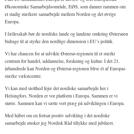
Økonomiske Samarbejdsområde, EØS, som danner rammen om
et stadig stærkere samarbejde mellem Norden og det øvrige
Europa.
I fællesskab bør de nordiske lande og landene omkring Østersøen
bidrage til at styrke den nordlige dimension i EU’s politik.
Vi har chancen for at udvikle Østersø-regionen til et stærkt
centrum for handel, uddannelse, forskning og kultur. I det 21.
århundrede kan Norden og Østersø-regionen blive ét af Europas
stærke vækstcentre.
Vi kan med stolthed fejre det nordiske samarbejde her i
Helsingfors. Norden er vor platform i Europa. Sammen er vi
større. Sammen kan vi sætte vort præg på udviklingen i Europa.
Med håbet om en fortsat positiv udvikling i det nordiske
samarbejde ønsker jeg Nordisk Råd tillykke med jubilæet.