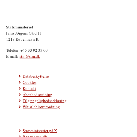
Statsministeriet
Prins Jørgens Gård 11
1218 København K
Telefon: +45 33 92 33 00
E-mail:
stm@stm.dk
Databeskyttelse
Cookies
Kontakt
Åbenhedsordning
Tilgængelighedserklæring
Whistleblowerordning
Statsministeriet på X
Regeringen.dk