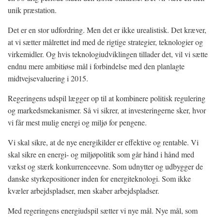
unik præstation.
Det er en stor udfordring. Men det er ikke urealistisk. Det kræver,
at vi sætter målrettet ind med de rigtige strategier, teknologier og
virkemidler. Og hvis teknologiudviklingen tillader det, vil vi sætte
endnu mere ambitiøse mål i forbindelse med den planlagte
midtvejsevaluering i 2015.
Regeringens udspil lægger op til at kombinere politisk regulering
og markedsmekanismer. Så vi sikrer, at investeringerne sker, hvor
vi får mest mulig energi og miljø for pengene.
Vi skal sikre, at de nye energikilder er effektive og rentable. Vi
skal sikre en energi- og miljøpolitik som går hånd i hånd med
vækst og stærk konkurrenceevne. Som udnytter og udbygger de
danske styrkepositioner inden for energiteknologi. Som ikke
kvæler arbejdspladser, men skaber arbejdspladser.
Med regeringens energiudspil sætter vi nye mål. Nye mål, som