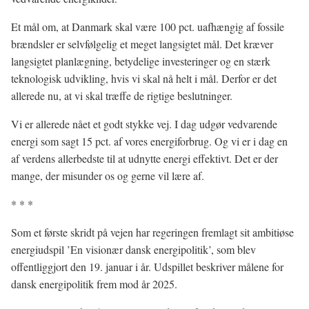
Et mål om, at Danmark skal være 100 pct. uafhængig af fossile
brændsler er selvfølgelig et meget langsigtet mål. Det kræver
langsigtet planlægning, betydelige investeringer og en stærk
teknologisk udvikling, hvis vi skal nå helt i mål. Derfor er det
allerede nu, at vi skal træffe de rigtige beslutninger.
Vi er allerede nået et godt stykke vej. I dag udgør vedvarende
energi som sagt 15 pct. af vores energiforbrug. Og vi er i dag en
af verdens allerbedste til at udnytte energi effektivt. Det er der
mange, der misunder os og gerne vil lære af.
* * *
Som et første skridt på vejen har regeringen fremlagt sit ambitiøse
energiudspil ’En visionær dansk energipolitik’, som blev
offentliggjort den 19. januar i år. Udspillet beskriver målene for
dansk energipolitik frem mod år 2025.