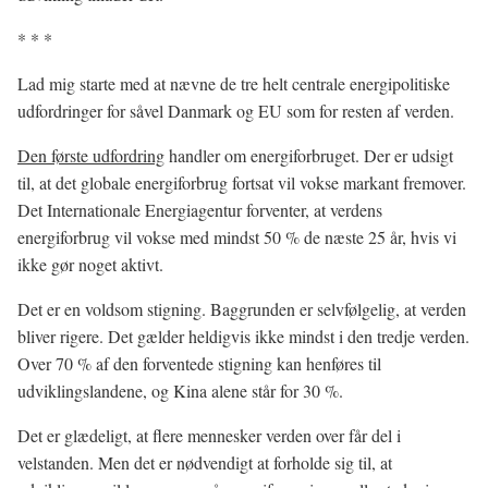
* * *
Lad mig starte med at nævne de tre helt centrale energipolitiske
udfordringer for såvel Danmark og EU som for resten af verden.
Den første udfordring
handler om energiforbruget. Der er udsigt
til, at det globale energiforbrug fortsat vil vokse markant fremover.
Det Internationale Energiagentur forventer, at verdens
energiforbrug vil vokse med mindst 50 % de næste 25 år, hvis vi
ikke gør noget aktivt.
Det er en voldsom stigning. Baggrunden er selvfølgelig, at verden
bliver rigere. Det gælder heldigvis ikke mindst i den tredje verden.
Over 70 % af den forventede stigning kan henføres til
udviklingslandene, og Kina alene står for 30 %.
Det er glædeligt, at flere mennesker verden over får del i
velstanden. Men det er nødvendigt at forholde sig til, at