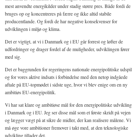
mest anvendte energikilder under stadig større pres. Både fordi de
bruges op og koncentreres på færre og ikke altid stabile
producentlande. Og fordi de har negative konsekvenser for
udviklingen i miljø og klima.
Det er vigtigt, at vi i Danmark og i EU går forrest og løfter de
udfordringer og drager fordel af de muligheder, udviklingen fører
med sig.
Det er baggrunden for regeringens nationale energipolitiske udspil
og for vores aktive indsats i forbindelse med den netop indgåede
aftale på EU-topmødet i sidste uge, hvor vi blev enige om en ny
ambitiøs EU-energipolitik.
Vi har sat klare og ambitiøse mål for den energipolitiske udvikling
i Danmark og i EU. Jeg ser disse mål som et første skridt på vejen
og lægger vægt på at sikre de midler, der kan realisere målene. Vi
må øge vore ambitioner fremover i takt med, at den teknologiske
udvikling tillader det.