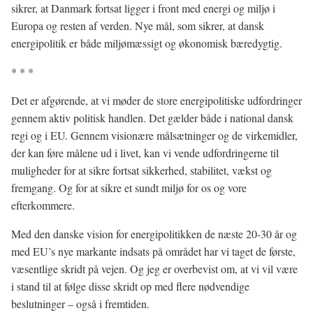
sikrer, at Danmark fortsat ligger i front med energi og miljø i
Europa og resten af verden. Nye mål, som sikrer, at dansk
energipolitik er både miljømæssigt og økonomisk bæredygtig.
* * *
Det er afgørende, at vi møder de store energipolitiske udfordringer
gennem aktiv politisk handlen. Det gælder både i national dansk
regi og i EU. Gennem visionære målsætninger og de virkemidler,
der kan føre målene ud i livet, kan vi vende udfordringerne til
muligheder for at sikre fortsat sikkerhed, stabilitet, vækst og
fremgang. Og for at sikre et sundt miljø for os og vore
efterkommere.
Med den danske vision for energipolitikken de næste 20-30 år og
med EU’s nye markante indsats på området har vi taget de første,
væsentlige skridt på vejen. Og jeg er overbevist om, at vi vil være
i stand til at følge disse skridt op med flere nødvendige
beslutninger – også i fremtiden.