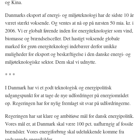
og Kina.
Danmarks eksport af energi- og miljøteknologi har de sidste 10 år
været stærkt voksende. Og ventes at nå op på næsten 50 mia. kr. i
2006. Vi er globalt førende inden for energiteknologier som vind,
biomasse og brændselsceller. Det hastigt voksende globale
marked for grøn energiteknologi indebærer derfor unikke
muligheder for eksport og beskæftigelse i den danske energi- og
miljøteknologiske sektor. Dem skal vi udnytte.
* * *
I Danmark har vi et godt teknologisk og energipolitisk
udgangspunkt for at tage de nye udfordringer på energiområdet
op. Regeringen har for nylig fremlagt sit svar på udfordringerne.
Regeringen har sat klare og ambitiøse mål for dansk energipolitik.
Vores mål er, at Danmark skal være 100 pct. uafhængig af fossile
brændsler. Vores energiforbrug skal udelukkende komme fra
vedvarende energikilder.