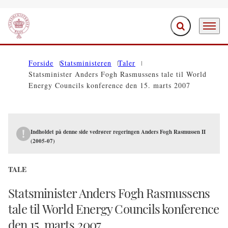
Fold søgefelt ud
Menu
Gå til forsiden
Forside
Statsministeren
Taler
Statsminister Anders Fogh Rasmussens tale til World
Energy Councils konference den 15. marts 2007
Indholdet på denne side vedrører regeringen Anders Fogh Rasmussen II
(2005-07)
TALE
Statsminister Anders Fogh Rasmussens
tale til World Energy Councils konference
den 15. marts 2007