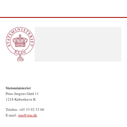
Statsministeriet
Prins Jørgens Gård 11
1218 København K
Telefon: +45 33 92 33 00
E-mail:
stm@stm.dk