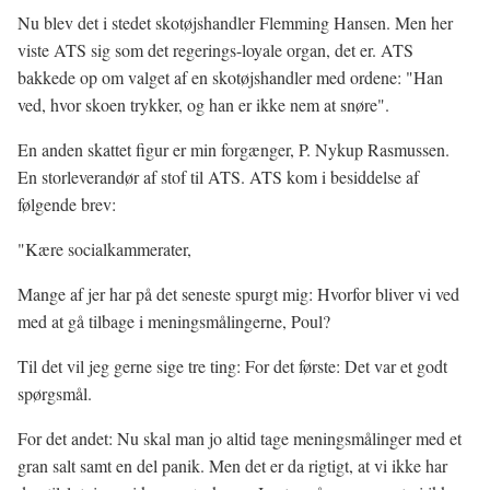
Nu blev det i stedet skotøjshandler Flemming Hansen. Men her
viste ATS sig som det regerings-loyale organ, det er. ATS
bakkede op om valget af en skotøjshandler med ordene: "Han
ved, hvor skoen trykker, og han er ikke nem at snøre".
En anden skattet figur er min forgænger, P. Nykup Rasmussen.
En storleverandør af stof til ATS. ATS kom i besiddelse af
følgende brev:
"Kære socialkammerater,
Mange af jer har på det seneste spurgt mig: Hvorfor bliver vi ved
med at gå tilbage i meningsmålingerne, Poul?
Til det vil jeg gerne sige tre ting: For det første: Det var et godt
spørgsmål.
For det andet: Nu skal man jo altid tage meningsmålinger med et
gran salt samt en del panik. Men det er da rigtigt, at vi ikke har