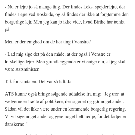
- Nu er lejre jo så mange ting. Der findes f.eks. spejderlejre, der
findes Lejre ved Roskilde, og så findes der ikke at forglemme den
borgerlige lejr. Men jeg kan jo ikke vide, hvad Birthe har tænkt
på.
Men er der enighed om de her ting i Venstre?
- Lad mig sige det på den måde, at der også i Venstre er
forskellige lejre. Men grundlæggende er vi enige om, at jeg skal
være statsminister.
Tak for samtalen.
Det var så lidt.
Ja.
ATS kunne også bringe følgende udtalelse fra mig: "Jeg tror, at
vælgerne er trætte af politikere, der siger ét og gør noget andet.
Sådan vil det ikke være under en kommende borgerlig regering.
Vi vil sige noget andet og gøre noget helt tredje, for det fortjener
danskerne!"