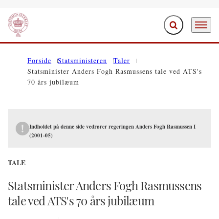
Fold søgefelt ud
Menu
Gå til forsiden
Forside
Statsministeren
Taler
Statsminister Anders Fogh Rasmussens tale ved ATS's
70 års jubilæum
Indholdet på denne side vedrører regeringen Anders Fogh Rasmussen I
(2001-05)
TALE
Statsminister Anders Fogh Rasmussens
tale ved ATS's 70 års jubilæum