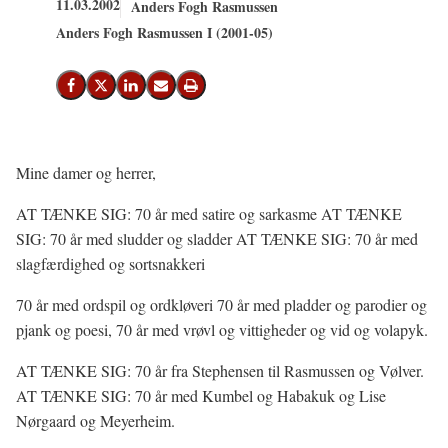
11.03.2002
Anders Fogh Rasmussen
Anders Fogh Rasmussen I (2001-05)
Del på Facebook
Del på X (Twitter)
Del på LinkedIn
Send email
Print
Mine damer og herrer,
AT TÆNKE SIG: 70 år med satire og sarkasme AT TÆNKE
SIG: 70 år med sludder og sladder AT TÆNKE SIG: 70 år med
slagfærdighed og sortsnakkeri
70 år med ordspil og ordkløveri 70 år med pladder og parodier og
pjank og poesi, 70 år med vrøvl og vittigheder og vid og volapyk.
AT TÆNKE SIG: 70 år fra Stephensen til Rasmussen og Vølver.
AT TÆNKE SIG: 70 år med Kumbel og Habakuk og Lise
Nørgaard og Meyerheim.