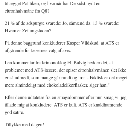
tillægget Politiken, og hvornår har De sidst nydt en
citronhalvmåne fra Q8?
21 % af de adspurgte svarede: Jo, såmænd da. 13 % svarede:
Hvem er Zeitungsfaden?
På denne baggrund konkluderer Kasper Vildskud, at ATS er
afgørende for læsernes valg af avis.
I en kommentar fra krimonoklog Fl. Balvig hedder det, at
problemet med ATS-læsere, der spiser citronhalvmåner, slet ikke
er så udbredt, som mange går rundt og tror. - Faktisk er det meget
mere almindeligt med chokoladelikørflasker, siger han."
Efter denne udtalelse fra en smagsdommer efter min smag vil jeg
tillade mig at konkludere: ATS er kult. ATS er knaldhamrende
god satire.
Tillykke med dagen!