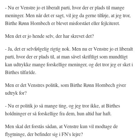
- Nu er Venstre jo et liberalt parti, hvor der er plads til mange
meninger. Men når det er sagt, vil jeg da gerne tilføje, at jeg tror,
Birthe Rønn Hornbech er blevet misforstået eller fejlciteret.
Men det er jo hende selv, der har skrevet det?
- Ja, det er selvfølgelig rigtig nok. Men nu er Venstre jo et liberalt
parti, hvor der er plads til, at man såvel skriftligt som mundtligt
kan udtrykke mange forskellige meninger, og det tror jeg er sket i
Birthes tilfælde.
Men er det Venstres politik, som Birthe Rønn Hornbech giver
udtryk for?
- Nu er politik jo så mange ting, og jeg tror ikke, at Birthes
holdninger er så forskellige fra dem, hun altid har haft.
Men skal det forstås sådan, at Venstre kun vil modtage de
flygtninge, der befinder sig i FN's lejre?