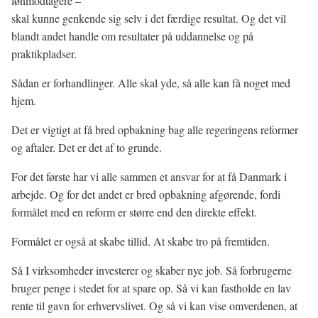
lønmodtagere –
skal kunne genkende sig selv i det færdige resultat. Og det vil
blandt andet handle om resultater på uddannelse og på
praktikpladser.
Sådan er forhandlinger. Alle skal yde, så alle kan få noget med
hjem.
Det er vigtigt at få bred opbakning bag alle regeringens reformer
og aftaler. Det er det af to grunde.
For det første har vi alle sammen et ansvar for at få Danmark i
arbejde. Og for det andet er bred opbakning afgørende, fordi
formålet med en reform er større end den direkte effekt.
Formålet er også at skabe tillid. At skabe tro på fremtiden.
Så I virksomheder investerer og skaber nye job. Så forbrugerne
bruger penge i stedet for at spare op. Så vi kan fastholde en lav
rente til gavn for erhvervslivet. Og så vi kan vise omverdenen, at