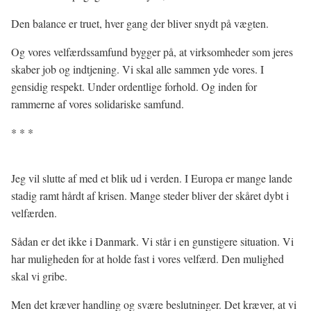
Den balance er truet, hver gang der bliver snydt på vægten.
Og vores velfærdssamfund bygger på, at virksomheder som jeres
skaber job og indtjening. Vi skal alle sammen yde vores. I
gensidig respekt. Under ordentlige forhold. Og inden for
rammerne af vores solidariske samfund.
* * *
Jeg vil slutte af med et blik ud i verden. I Europa er mange lande
stadig ramt hårdt af krisen. Mange steder bliver der skåret dybt i
velfærden.
Sådan er det ikke i Danmark. Vi står i en gunstigere situation. Vi
har muligheden for at holde fast i vores velfærd. Den mulighed
skal vi gribe.
Men det kræver handling og svære beslutninger. Det kræver, at vi