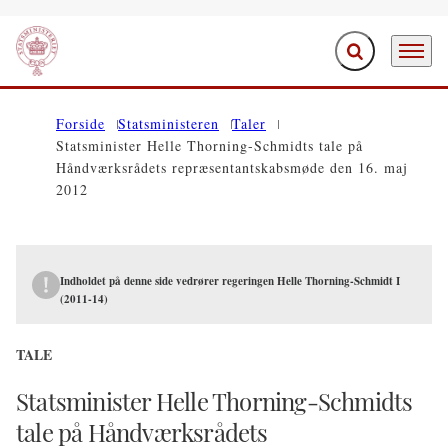
Fold søgefelt ud
Menu
Gå til forsiden
Forside
Statsministeren
Taler
Statsminister Helle Thorning-Schmidts tale på
Håndværksrådets repræsentantskabsmøde den 16. maj
2012
Indholdet på denne side vedrører regeringen Helle Thorning-Schmidt I
(2011-14)
TALE
Statsminister Helle Thorning-Schmidts
tale på Håndværksrådets