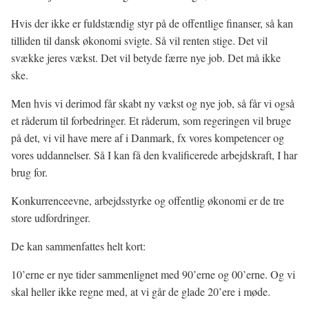
Hvis der ikke er fuldstændig styr på de offentlige finanser, så kan
tilliden til dansk økonomi svigte. Så vil renten stige. Det vil
svække jeres vækst. Det vil betyde færre nye job. Det må ikke
ske.
Men hvis vi derimod får skabt ny vækst og nye job, så får vi også
et råderum til forbedringer. Et råderum, som regeringen vil bruge
på det, vi vil have mere af i Danmark, fx vores kompetencer og
vores uddannelser. Så I kan få den kvalificerede arbejdskraft, I har
brug for.
Konkurrenceevne, arbejdsstyrke og offentlig økonomi er de tre
store udfordringer.
De kan sammenfattes helt kort:
10’erne er nye tider sammenlignet med 90’erne og 00’erne. Og vi
skal heller ikke regne med, at vi går de glade 20’ere i møde.