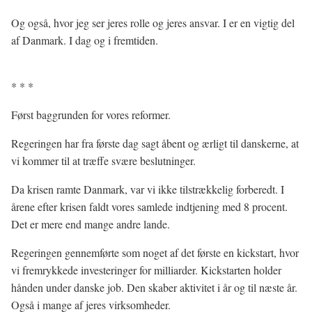
Og også, hvor jeg ser jeres rolle og jeres ansvar. I er en vigtig del
af Danmark. I dag og i fremtiden.
* * *
Først baggrunden for vores reformer.
Regeringen har fra første dag sagt åbent og ærligt til danskerne, at
vi kommer til at træffe svære beslutninger.
Da krisen ramte Danmark, var vi ikke tilstrækkelig forberedt. I
årene efter krisen faldt vores samlede indtjening med 8 procent.
Det er mere end mange andre lande.
Regeringen gennemførte som noget af det første en kickstart, hvor
vi fremrykkede investeringer for milliarder. Kickstarten holder
hånden under danske job. Den skaber aktivitet i år og til næste år.
Også i mange af jeres virksomheder.