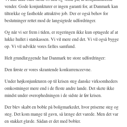
vender. Gode konjunkturer er ingen garanti for, at Danmark kan
tiltrække og fastholde attraktive job. Der er også behov for
beslutninger rettet mod de langsigtede udfordringer.
Og når vi ser frem i tiden, er regeringen ikke kun optagede af at
lukke hullet i statskassen. Vi vil mere end det. Vi vil også bygge
op. Vi vil udvikle vores fælles samfund.
Helt grundlæggende har Danmark tre store udfordringer:
Den første er vores skrantende konkurrenceevne.
Under højkonjunkturen op til krisen steg danske virksomheders
omkostninger mere end i de fleste andre lande. Det skete ikke
mindst under overophedningen i de sidste år før krisen.
Der blev skabt en boble på boligmarkedet, hvor priserne steg og
steg. Det kom mange til gavn, så længe det varede. Men det var
en stakket glæde. Sådan er det med bobler.