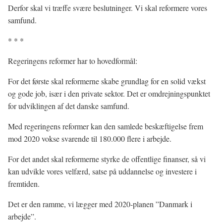
Derfor skal vi træffe svære beslutninger. Vi skal reformere vores
samfund.
* * *
Regeringens reformer har to hovedformål:
For det første skal reformerne skabe grundlag for en solid vækst
og gode job, især i den private sektor. Det er omdrejningspunktet
for udviklingen af det danske samfund.
Med regeringens reformer kan den samlede beskæftigelse frem
mod 2020 vokse svarende til 180.000 flere i arbejde.
For det andet skal reformerne styrke de offentlige finanser, så vi
kan udvikle vores velfærd, satse på uddannelse og investere i
fremtiden.
Det er den ramme, vi lægger med 2020-planen ”Danmark i
arbejde”.