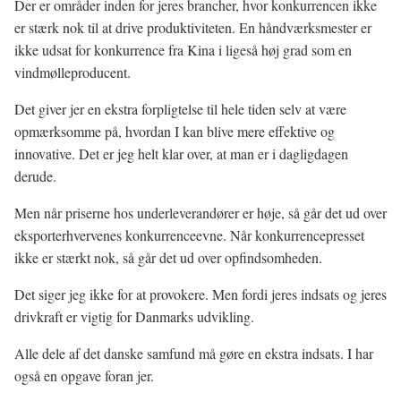
Der er områder inden for jeres brancher, hvor konkurrencen ikke
er stærk nok til at drive produktiviteten. En håndværksmester er
ikke udsat for konkurrence fra Kina i ligeså høj grad som en
vindmølleproducent.
Det giver jer en ekstra forpligtelse til hele tiden selv at være
opmærksomme på, hvordan I kan blive mere effektive og
innovative. Det er jeg helt klar over, at man er i dagligdagen
derude.
Men når priserne hos underleverandører er høje, så går det ud over
eksporterhvervenes konkurrenceevne. Når konkurrencepresset
ikke er stærkt nok, så går det ud over opfindsomheden.
Det siger jeg ikke for at provokere. Men fordi jeres indsats og jeres
drivkraft er vigtig for Danmarks udvikling.
Alle dele af det danske samfund må gøre en ekstra indsats. I har
også en opgave foran jer.