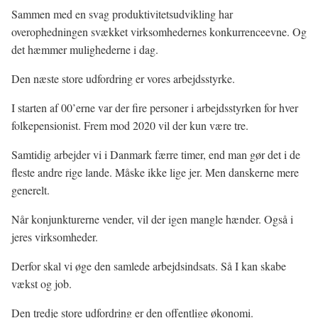
Sammen med en svag produktivitetsudvikling har
overophedningen svækket virksomhedernes konkurrenceevne. Og
det hæmmer mulighederne i dag.
Den næste store udfordring er vores arbejdsstyrke.
I starten af 00’erne var der fire personer i arbejdsstyrken for hver
folkepensionist. Frem mod 2020 vil der kun være tre.
Samtidig arbejder vi i Danmark færre timer, end man gør det i de
fleste andre rige lande. Måske ikke lige jer. Men danskerne mere
generelt.
Når konjunkturerne vender, vil der igen mangle hænder. Også i
jeres virksomheder.
Derfor skal vi øge den samlede arbejdsindsats. Så I kan skabe
vækst og job.
Den tredje store udfordring er den offentlige økonomi.