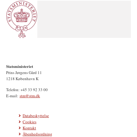
Statsministeriet
Prins Jørgens Gård 11
1218 København K
Telefon: +45 33 92 33 00
E-mail:
stm@stm.dk
Databeskyttelse
Cookies
Kontakt
Åbenhedsordning