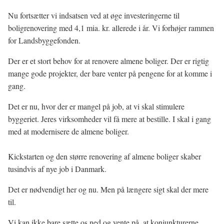
Nu fortsætter vi indsatsen ved at øge investeringerne til
boligrenovering med 4,1 mia. kr. allerede i år. Vi forhøjer rammen
for Landsbyggefonden.
Der er et stort behov for at renovere almene boliger. Der er rigtig
mange gode projekter, der bare venter på pengene for at komme i
gang.
Det er nu, hvor der er mangel på job, at vi skal stimulere
byggeriet. Jeres virksomheder vil få mere at bestille. I skal i gang
med at modernisere de almene boliger.
Kickstarten og den større renovering af almene boliger skaber
tusindvis af nye job i Danmark.
Det er nødvendigt her og nu. Men på længere sigt skal der mere
til.
Vi kan ikke bare sætte os ned og vente på, at konjunkturerne