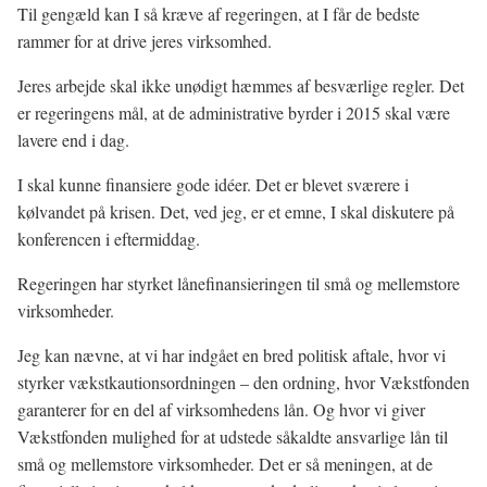
Til gengæld kan I så kræve af regeringen, at I får de bedste
rammer for at drive jeres virksomhed.
Jeres arbejde skal ikke unødigt hæmmes af besværlige regler. Det
er regeringens mål, at de administrative byrder i 2015 skal være
lavere end i dag.
I skal kunne finansiere gode idéer. Det er blevet sværere i
kølvandet på krisen. Det, ved jeg, er et emne, I skal diskutere på
konferencen i eftermiddag.
Regeringen har styrket lånefinansieringen til små og mellemstore
virksomheder.
Jeg kan nævne, at vi har indgået en bred politisk aftale, hvor vi
styrker vækstkautionsordningen – den ordning, hvor Vækstfonden
garanterer for en del af virksomhedens lån. Og hvor vi giver
Vækstfonden mulighed for at udstede såkaldte ansvarlige lån til
små og mellemstore virksomheder. Det er så meningen, at de