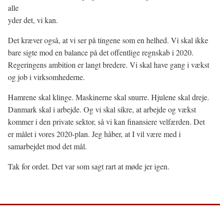
alle
yder det, vi kan.
Det kræver også, at vi ser på tingene som en helhed. Vi skal ikke
bare sigte mod en balance på det offentlige regnskab i 2020.
Regeringens ambition er langt bredere. Vi skal have gang i vækst
og job i virksomhederne.
Hamrene skal klinge. Maskinerne skal snurre. Hjulene skal dreje.
Danmark skal i arbejde. Og vi skal sikre, at arbejde og vækst
kommer i den private sektor, så vi kan finansiere velfærden. Det
er målet i vores 2020-plan. Jeg håber, at I vil være med i
samarbejdet mod det mål.
Tak for ordet. Det var som sagt rart at møde jer igen.