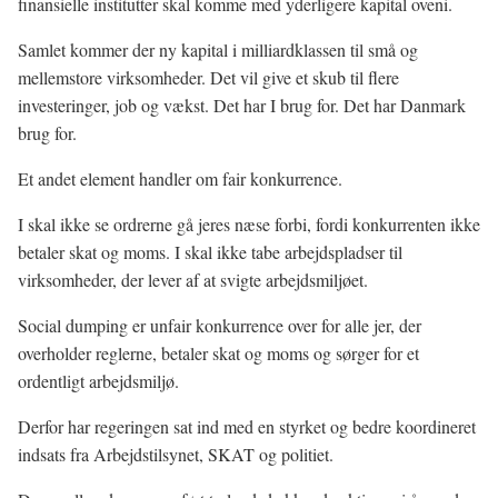
finansielle institutter skal komme med yderligere kapital oveni.
Samlet kommer der ny kapital i milliardklassen til små og
mellemstore virksomheder. Det vil give et skub til flere
investeringer, job og vækst. Det har I brug for. Det har Danmark
brug for.
Et andet element handler om fair konkurrence.
I skal ikke se ordrerne gå jeres næse forbi, fordi konkurrenten ikke
betaler skat og moms. I skal ikke tabe arbejdspladser til
virksomheder, der lever af at svigte arbejdsmiljøet.
Social dumping er unfair konkurrence over for alle jer, der
overholder reglerne, betaler skat og moms og sørger for et
ordentligt arbejdsmiljø.
Derfor har regeringen sat ind med en styrket og bedre koordineret
indsats fra Arbejdstilsynet, SKAT og politiet.