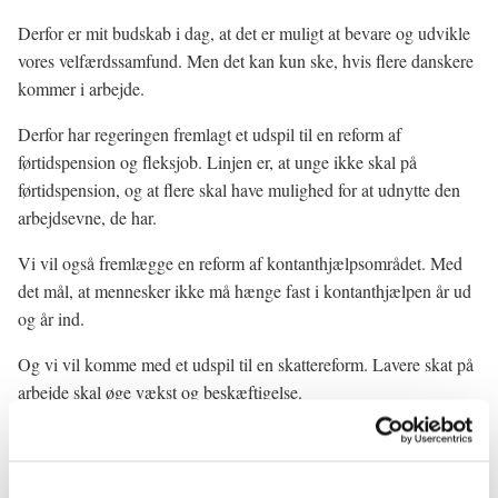
Derfor er mit budskab i dag, at det er muligt at bevare og udvikle
vores velfærdssamfund. Men det kan kun ske, hvis flere danskere
kommer i arbejde.
Derfor har regeringen fremlagt et udspil til en reform af
førtidspension og fleksjob. Linjen er, at unge ikke skal på
førtidspension, og at flere skal have mulighed for at udnytte den
arbejdsevne, de har.
Vi vil også fremlægge en reform af kontanthjælpsområdet. Med
det mål, at mennesker ikke må hænge fast i kontanthjælpen år ud
og år ind.
Og vi vil komme med et udspil til en skattereform. Lavere skat på
arbejde skal øge vækst og beskæftigelse.
Danmark skal i arbejde.
Vi har brug for alle i Danmark. Alle skal være med. Alle skal