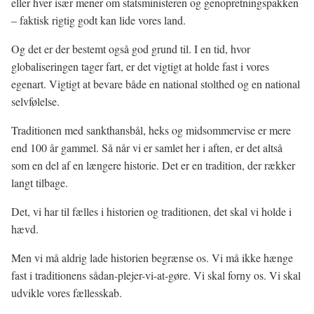
eller hver især mener om statsministeren og genopretningspakken
– faktisk rigtig godt kan lide vores land.
Og det er der bestemt også god grund til. I en tid, hvor
globaliseringen tager fart, er det vigtigt at holde fast i vores
egenart. Vigtigt at bevare både en national stolthed og en national
selvfølelse.
Traditionen med sankthansbål, heks og midsommervise er mere
end 100 år gammel. Så når vi er samlet her i aften, er det altså
som en del af en længere historie. Det er en tradition, der rækker
langt tilbage.
Det, vi har til fælles i historien og traditionen, det skal vi holde i
hævd.
Men vi må aldrig lade historien begrænse os. Vi må ikke hænge
fast i traditionens sådan-plejer-vi-at-gøre. Vi skal forny os. Vi skal
udvikle vores fællesskab.