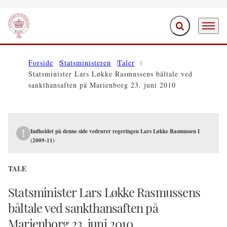
Fold søgefelt ud
Menu
Gå til forsiden
Forside
Statsministeren
Taler
Statsminister Lars Løkke Rasmussens båltale ved
sankthansaften på Marienborg 23. juni 2010
Indholdet på denne side vedrører regeringen Lars Løkke Rasmussen I
(2009-11)
TALE
Statsminister Lars Løkke Rasmussens
båltale ved sankthansaften på
Marienborg 23. juni 2010