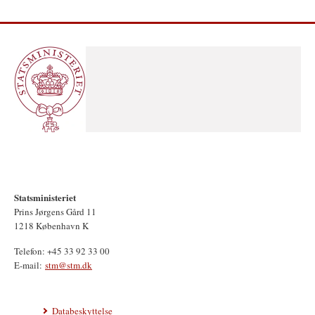
Statsministeriet
Prins Jørgens Gård 11
1218 København K
Telefon: +45 33 92 33 00
E-mail:
stm@stm.dk
Databeskyttelse