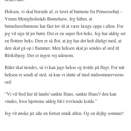
Heksen, vi skal brænde af, er lavet af børnene fra Prinsessehøj –
Virum Menighedsråds Børnehave. Jeg håber, at
børnehavebørnene har fået lov til at være længe oppe i aften. For
jeg vil sige til jer børn: Det er en super flot heks. Jeg har aldrig set
en flottere heks. Den er så flot, at jeg har det helt dårligt med, at
den skal gå op i flammer. Men heksen skal jo sendes af sted til
Bloksbjerg. Der er ingen vej udenom.
Bålet skal tændes, så vi kan jage hekse og trolde på flugt. For når
heksen er sendt af sted, så kan vi slutte af med midsommervisens
ord:
”Vi vil fred her til lands/ sankte Hans, sankte Hans!/ den kan
vindes, hvor hjerterne aldrig bli’r tvivlende kolde.”
Jeg vil ønske jer alle en fortsat smuk aften. Og en dejlig sommer!