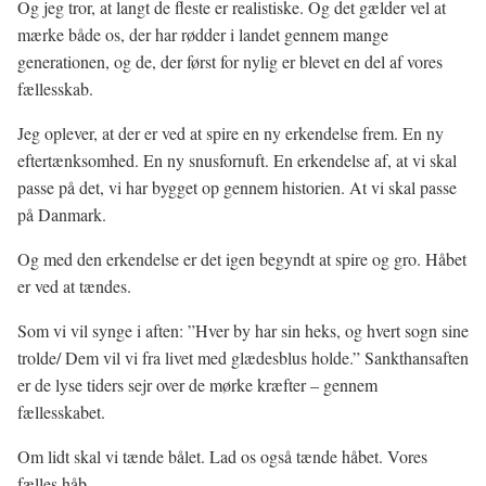
Og jeg tror, at langt de fleste er realistiske. Og det gælder vel at
mærke både os, der har rødder i landet gennem mange
generationen, og de, der først for nylig er blevet en del af vores
fællesskab.
Jeg oplever, at der er ved at spire en ny erkendelse frem. En ny
eftertænksomhed. En ny snusfornuft. En erkendelse af, at vi skal
passe på det, vi har bygget op gennem historien. At vi skal passe
på Danmark.
Og med den erkendelse er det igen begyndt at spire og gro. Håbet
er ved at tændes.
Som vi vil synge i aften: ”Hver by har sin heks, og hvert sogn sine
trolde/ Dem vil vi fra livet med glædesblus holde.” Sankthansaften
er de lyse tiders sejr over de mørke kræfter – gennem
fællesskabet.
Om lidt skal vi tænde bålet. Lad os også tænde håbet. Vores
fælles håb.