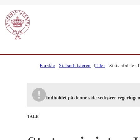
Gå til forsiden
Forside
Statsministeren
Taler
Statsminister 
Indholdet på denne side vedrører regeringe
TALE