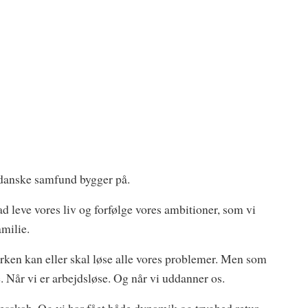
t danske samfund bygger på.
ad leve vores liv og forfølge vores ambitioner, som vi
milie.
erken kan eller skal løse alle vores problemer. Men som
ge. Når vi er arbejdsløse. Og når vi uddanner os.