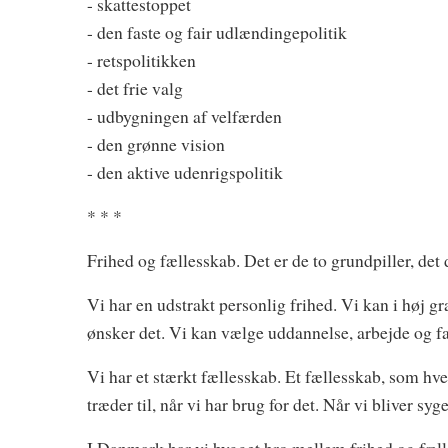
- skattestoppet
- den faste og fair udlændingepolitik
- retspolitikken
- det frie valg
- udbygningen af velfærden
- den grønne vision
- den aktive udenrigspolitik
* * *
Frihed og fællesskab. Det er de to grundpiller, de
Vi har en udstrakt personlig frihed. Vi kan i høj gr
ønsker det. Vi kan vælge uddannelse, arbejde og fa
Vi har et stærkt fællesskab. Et fællesskab, som hv
træder til, når vi har brug for det. Når vi bliver sy