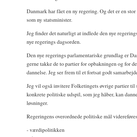
Danmark har fået en ny regering. Og det er en stor æ
som ny statsminister.
Jeg finder det naturligt at indlede den nye regerin
nye regerings dagsorden.
Den nye regerings parlamentariske grundlag er Dans
gerne takke de to partier for opbakningen og for de
dannelse. Jeg ser frem til et fortsat godt samarbejd
Jeg vil også invitere Folketingets øvrige partier 
konkrete politiske udspil, som jeg håber, kan dann
løsninger.
Regeringens overordnede politiske mål videreføres
- værdipolitikken