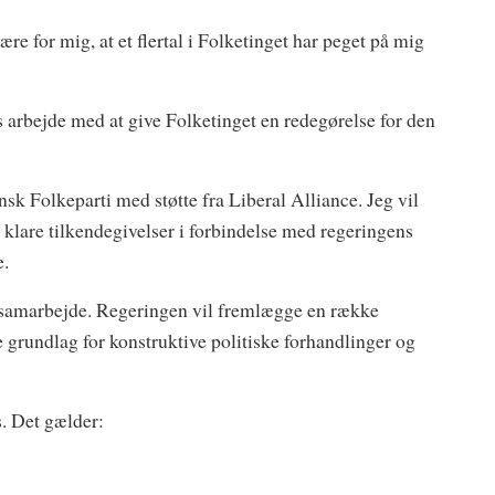
re for mig, at et flertal i Folketinget har peget på mig
gs arbejde med at give Folketinget en redegørelse for den
k Folkeparti med støtte fra Liberal Alliance. Jeg vil
 klare tilkendegivelser i forbindelse med regeringens
e.
til samarbejde. Regeringen vil fremlægge en række
e grundlag for konstruktive politiske forhandlinger og
. Det gælder: