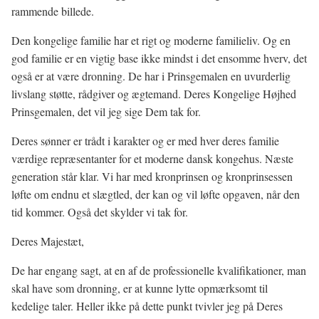
rammende billede.
Den kongelige familie har et rigt og moderne familieliv. Og en
god familie er en vigtig base ikke mindst i det ensomme hverv, det
også er at være dronning. De har i Prinsgemalen en uvurderlig
livslang støtte, rådgiver og ægtemand. Deres Kongelige Højhed
Prinsgemalen, det vil jeg sige Dem tak for.
Deres sønner er trådt i karakter og er med hver deres familie
værdige repræsentanter for et moderne dansk kongehus. Næste
generation står klar. Vi har med kronprinsen og kronprinsessen
løfte om endnu et slægtled, der kan og vil løfte opgaven, når den
tid kommer. Også det skylder vi tak for.
Deres Majestæt,
De har engang sagt, at en af de professionelle kvalifikationer, man
skal have som dronning, er at kunne lytte opmærksomt til
kedelige taler. Heller ikke på dette punkt tvivler jeg på Deres