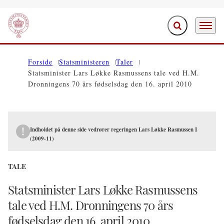
Fold søgefelt ud
Menu
Gå til forsiden
Forside
Statsministeren
Taler
Statsminister Lars Løkke Rasmussens tale ved H.M.
Dronningens 70 års fødselsdag den 16. april 2010
Indholdet på denne side vedrører regeringen Lars Løkke Rasmussen I
(2009-11)
TALE
Statsminister Lars Løkke Rasmussens
tale ved H.M. Dronningens 70 års
fødselsdag den 16. april 2010