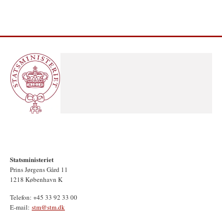
Statsministeriet
Prins Jørgens Gård 11
1218 København K
Telefon: +45 33 92 33 00
E-mail:
stm@stm.dk