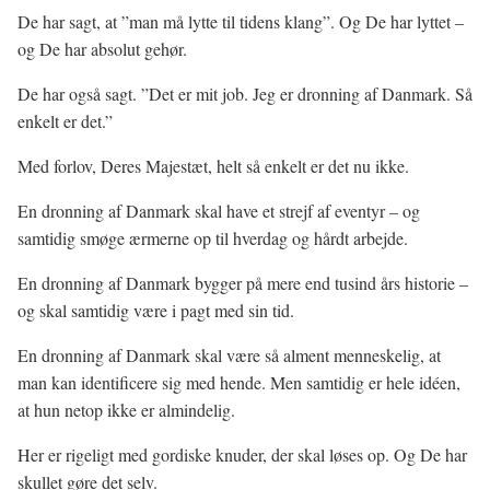
De har sagt, at ”man må lytte til tidens klang”. Og De har lyttet –
og De har absolut gehør.
De har også sagt. ”Det er mit job. Jeg er dronning af Danmark. Så
enkelt er det.”
Med forlov, Deres Majestæt, helt så enkelt er det nu ikke.
En dronning af Danmark skal have et strejf af eventyr – og
samtidig smøge ærmerne op til hverdag og hårdt arbejde.
En dronning af Danmark bygger på mere end tusind års historie –
og skal samtidig være i pagt med sin tid.
En dronning af Danmark skal være så alment menneskelig, at
man kan identificere sig med hende. Men samtidig er hele idéen,
at hun netop ikke er almindelig.
Her er rigeligt med gordiske knuder, der skal løses op. Og De har
skullet gøre det selv.