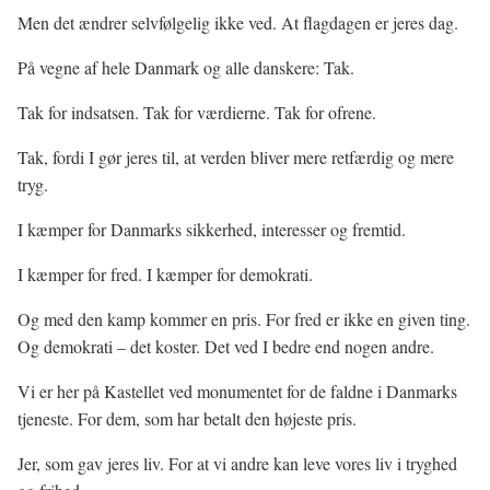
Men det ændrer selvfølgelig ikke ved. At flagdagen er jeres dag.
På vegne af hele Danmark og alle danskere: Tak.
Tak for indsatsen. Tak for værdierne. Tak for ofrene.
Tak, fordi I gør jeres til, at verden bliver mere retfærdig og mere
tryg.
I kæmper for Danmarks sikkerhed, interesser og fremtid.
I kæmper for fred. I kæmper for demokrati.
Og med den kamp kommer en pris. For fred er ikke en given ting.
Og demokrati – det koster. Det ved I bedre end nogen andre.
Vi er her på Kastellet ved monumentet for de faldne i Danmarks
tjeneste. For dem, som har betalt den højeste pris.
Jer, som gav jeres liv. For at vi andre kan leve vores liv i tryghed