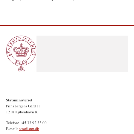
Statsministeriet
Prins Jørgens Gård 11
1218 København K
Telefon: +45 33 92 33 00
E-mail:
stm@stm.dk