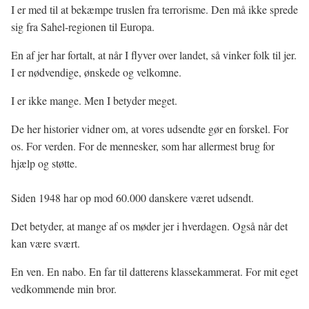
I er med til at bekæmpe truslen fra terrorisme. Den må ikke sprede
sig fra Sahel-regionen til Europa.
En af jer har fortalt, at når I flyver over landet, så vinker folk til jer.
I er nødvendige, ønskede og velkomne.
I er ikke mange. Men I betyder meget.
De her historier vidner om, at vores udsendte gør en forskel. For
os. For verden. For de mennesker, som har allermest brug for
hjælp og støtte.
Siden 1948 har op mod 60.000 danskere været udsendt.
Det betyder, at mange af os møder jer i hverdagen. Også når det
kan være svært.
En ven. En nabo. En far til datterens klassekammerat. For mit eget
vedkommende min bror.