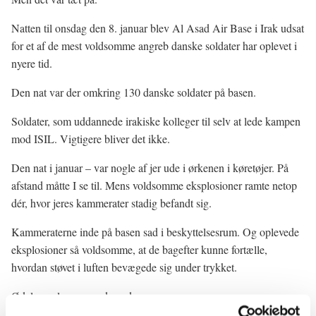
Natten til onsdag den 8. januar blev Al Asad Air Base i Irak udsat
for et af de mest voldsomme angreb danske soldater har oplevet i
nyere tid.
Den nat var der omkring 130 danske soldater på basen.
Soldater, som uddannede irakiske kolleger til selv at lede kampen
mod ISIL. Vigtigere bliver det ikke.
Den nat i januar – var nogle af jer ude i ørkenen i køretøjer. På
afstand måtte I se til. Mens voldsomme eksplosioner ramte netop
dér, hvor jeres kammerater stadig befandt sig.
Kammeraterne inde på basen sad i beskyttelsesrum. Og oplevede
eksplosioner så voldsomme, at de bagefter kunne fortælle,
hvordan støvet i luften bevægede sig under trykket.
Ødelæggelsen regnede ned.