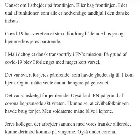
Uanset om I arbejder på frontlinjen. Eller bag frontlinjen. I det
utal af funktioner, som alle er nødvendige tandhjul i den danske
indsats.
Covid-19 har været en ekstra udfordring både ude hos jer og
hjemme hos jeres pårørende.
I Mali deltog et dansk transportfly i FN’s mission. På grund af
covid-19 blev I forlænget med meget kort varsel.
Det var svært for jeres pårørende, som havde glædet sig til, I kom
hjem. Og nu måtte vente endnu længere på gensynet.
Det var vanskeligt for jer derude. Også fordi FN på grund af
corona begrænsede aktiviteten. I kunne se, at civilbefolkningen
havde brug for jer. Men soldaterne måtte blive i lejrene.
Jeres kolleger, der arbejder sammen med vores franske allierede,
kunne derimod komme på vingerne. Også under corona.