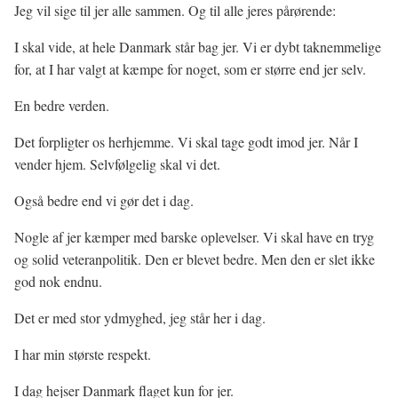
Jeg vil sige til jer alle sammen. Og til alle jeres pårørende:
I skal vide, at hele Danmark står bag jer. Vi er dybt taknemmelige
for, at I har valgt at kæmpe for noget, som er større end jer selv.
En bedre verden.
Det forpligter os herhjemme. Vi skal tage godt imod jer. Når I
vender hjem. Selvfølgelig skal vi det.
Også bedre end vi gør det i dag.
Nogle af jer kæmper med barske oplevelser. Vi skal have en tryg
og solid veteranpolitik. Den er blevet bedre. Men den er slet ikke
god nok endnu.
Det er med stor ydmyghed, jeg står her i dag.
I har min største respekt.
I dag hejser Danmark flaget kun for jer.