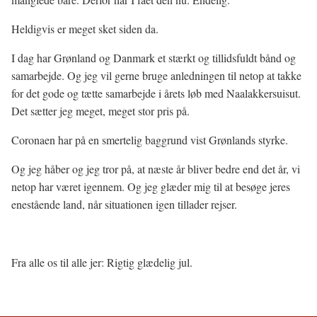
Heldigvis er meget sket siden da.
I dag har Grønland og Danmark et stærkt og tillidsfuldt bånd og
samarbejde. Og jeg vil gerne bruge anledningen til netop at takke
for det gode og tætte samarbejde i årets løb med Naalakkersuisut.
Det sætter jeg meget, meget stor pris på.
Coronaen har på en smertelig baggrund vist Grønlands styrke.
Og jeg håber og jeg tror på, at næste år bliver bedre end det år, vi
netop har været igennem. Og jeg glæder mig til at besøge jeres
enestående land, når situationen igen tillader rejser.
Fra alle os til alle jer: Rigtig glædelig jul.