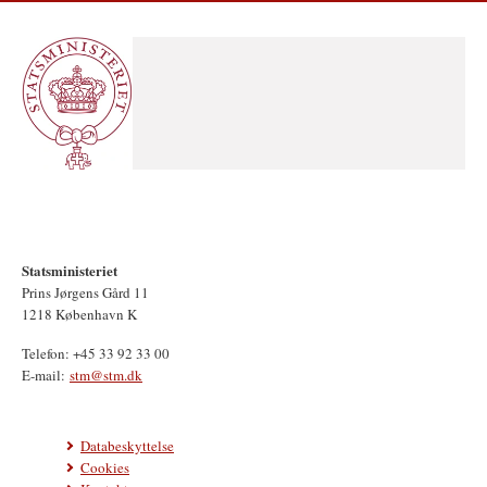
Statsministeriet
Prins Jørgens Gård 11
1218 København K
Telefon: +45 33 92 33 00
E-mail:
stm@stm.dk
Databeskyttelse
Cookies