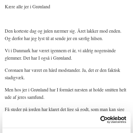
Kære alle jer i Grønland
Den korteste dag og julen nærmer sig. Året lakker mod enden.
Og derfor har jeg lyst til at sende jer en særlig hilsen.
Vi i Danmark har været igennem et år, vi aldrig nogensinde
glemmer. Det har I også i Grønland.
Coronaen har været en hård modstander. Ja, det er den faktisk
stadigvæk.
Men hos jer i Grønland har I formået næsten at holde smitten helt
ude af jeres samfund.
Få steder på jorden har klaret det lige så godt, som man kan sige
om Grønland.
I har holdt smitten på afstand. Og I er kommet bedre igennem