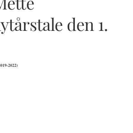
Mette
ytårstale den 1.
2019-2022)