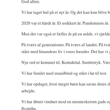
God aften.
Vi har taget hul på et nyt år. Og det kan kun blive
2020 var et hårdt år. Et usikkert år. Pandemiens år.
Men det var også et fælles år på en måde, vi sjælde
På tværs af generationer. På tværs af landet. På tv
stået med hinandens liv i vores hænder. Det har vi 
Nye ord er kommet til. Kontakttal. Smittetryk. Væ
Vi har fumlet med mundbind og stået i kø til test.
Vi har opdaget, hvor meget børn kan savne deres sk
arbejde.
Vi har åbnet vinduet mod en mennesketom gade og s
flystribe.