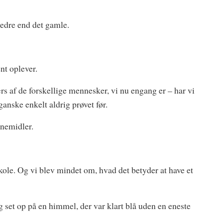
 bedre end det gamle.
nt oplever.
ærs af de forskellige mennesker, vi nu engang er – har vi
ganske enkelt aldrig prøvet før.
rnemidler.
ole. Og vi blev mindet om, hvad det betyder at have et
et op på en himmel, der var klart blå uden en eneste