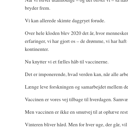
bryder frem.
Vi kan allerede skimte daggryet forude.
Over hele kloden blev 2020 det år, hvor mennesker
erfaringer, vi har gjort os – de drømme, vi har haf
kontinenter.
Nu knytter vi et fælles håb til vaccinerne.
Det er imponerende, hvad verden kan, når alle ar
Længe leve forskningen og samarbejdet mellem det
Vaccinen er vores vej tilbage til hverdagen. Samvæ
Men vaccinen er ikke en smutvej til at ophæve rest
Vinteren bliver hård. Men for hver uge, der går, vi