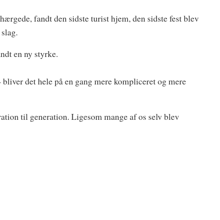
rgede, fandt den sidste turist hjem, den sidste fest blev
 slag.
dt en ny styrke.
 – bliver det hele på en gang mere kompliceret og mere
ation til generation. Ligesom mange af os selv blev