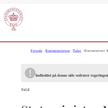
Gå til forsiden
Forside
Statsministeren
Taler
Statsminister 
Indholdet på denne side vedrører regeringen
TALE