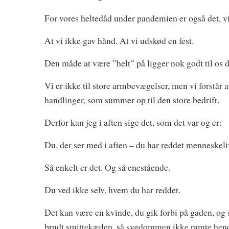
For vores heltedåd under pandemien er også det, vi
At vi ikke gav hånd. At vi udskød en fest.
Den måde at være ”helt” på ligger nok godt til os 
Vi er ikke til store armbevægelser, men vi forstår
handlinger, som summer op til den store bedrift.
Derfor kan jeg i aften sige det, som det var og er:
Du, der ser med i aften – du har reddet menneskeli
Så enkelt er det. Og så enestående.
Du ved ikke selv, hvem du har reddet.
Det kan være en kvinde, du gik forbi på gaden, og
brudt smittekæden, så sygdommen ikke ramte hen