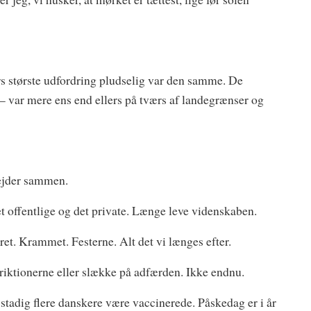
s største udfordring pludselig var den samme. De
t – var mere ens end ellers på tværs af landegrænser og
bejder sammen.
 offentlige og det private. Længe leve videnskaben.
ret. Krammet. Festerne. Alt det vi længes efter.
riktionerne eller slække på adfærden. Ikke endnu.
l stadig flere danskere være vaccinerede. Påskedag er i år