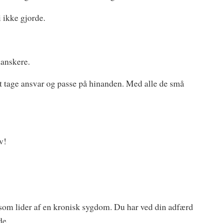
 ikke gjorde.
danskere.
 at tage ansvar og passe på hinanden. Med alle de små
v!
 som lider af en kronisk sygdom. Du har ved din adfærd
de.