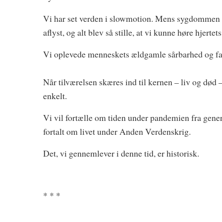
Vi har set verden i slowmotion. Mens sygdommen hæ
aflyst, og alt blev så stille, at vi kunne høre hjertets
Vi oplevede menneskets ældgamle sårbarhed og fan
Når tilværelsen skæres ind til kernen – liv og død
enkelt.
Vi vil fortælle om tiden under pandemien fra gener
fortalt om livet under Anden Verdenskrig.
Det, vi gennemlever i denne tid, er historisk.
* * *