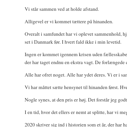
Vi står sammen ved at holde afstand.
Alligevel er vi kommet tættere på hinanden.
Overalt i samfundet har vi oplevet sammenhold, hj
set i Danmark før. I hvert fald ikke i min levetid.
Ingen er kommet igennem krisen uden fællesskabet.
der har taget endnu en ekstra vagt. De forlængede
Alle har ofret noget. Alle har ydet deres. Vi er i 
Vi har måttet sætte hensynet til hinanden først. Hve
Nogle synes, at den pris er høj. Det forstår jeg god
I en tid, hvor det ellers er nemt at splitte, har vi
2020 skriver sig ind i historien som et år, der har 