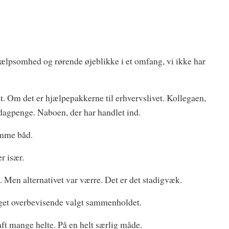
ælpsomhed og rørende øjeblikke i et omfang, vi ikke har
 Om det er hjælpepakkerne til erhvervslivet. Kollegaen,
 dagpenge. Naboen, der har handlet ind.
samme båd.
r især.
t. Men alternativet var værre. Det er det stadigvæk.
 meget overbevisende valgt sammenholdet.
haft mange helte. På en helt særlig måde.