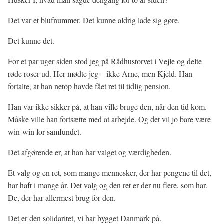
Det var et blufnummer. Det kunne aldrig lade sig gøre.
Det kunne det.
For et par uger siden stod jeg på Rådhustorvet i Vejle og delte
røde roser ud. Her mødte jeg – ikke Arne, men Kjeld. Han
fortalte, at han netop havde fået ret til tidlig pension.
Han var ikke sikker på, at han ville bruge den, når den tid kom.
Måske ville han fortsætte med at arbejde. Og det vil jo bare være
win-win for samfundet.
Det afgørende er, at han har valget og værdigheden.
Et valg og en ret, som mange mennesker, der har pengene til det,
har haft i mange år. Det valg og den ret er der nu flere, som har.
De, der har allermest brug for den.
Det er den solidaritet, vi har bygget Danmark på.