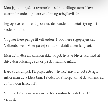
Men jeg tror også, at overenskomstforhandlingerne er blevet
talerør for andet og mere end løn og arbejdsvilkår.
Jeg oplever en offentlig sektor, der sander til i detailstyring – i
stedet for tillid.
Vi giver flere penge til velfærden. 1.000 flere sygeplejersker.
Velfærdsloven. Vi er på vej skridt for skridt ad en lang vej.
Men det nytter alt sammen ikke noget, hvis vi bliver ved med at
drive den offentlige sektor på den samme måde.
Bare ét eksempel: På plejecentre – hvilket navn er det i øvrigt? –
måler man de ældres bmi. I stedet for at sørge for, at de komme ud
en tur i den friske luft.
Vi er ved at dræne verdens bedste samfundsmodel for det
vigtigste.