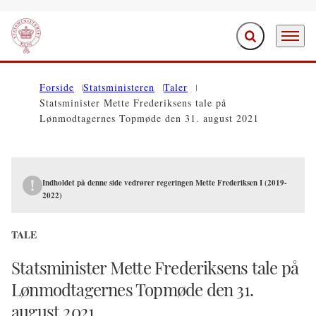
Fold søgefelt ud
Menu
Gå til forsiden
Forside
Statsministeren
Taler
Statsminister Mette Frederiksens tale på
Lønmodtagernes Topmøde den 31. august 2021
Indholdet på denne side vedrører regeringen Mette Frederiksen I (2019-
2022)
TALE
Statsminister Mette Frederiksens tale på
Lønmodtagernes Topmøde den 31.
august 2021