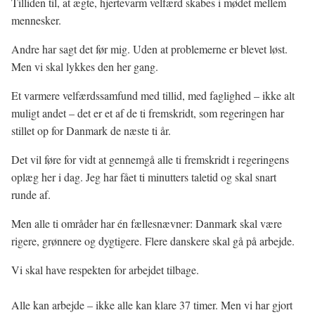
Tilliden til, at ægte, hjertevarm velfærd skabes i mødet mellem
mennesker.
Andre har sagt det før mig. Uden at problemerne er blevet løst.
Men vi skal lykkes den her gang.
Et varmere velfærdssamfund med tillid, med faglighed – ikke alt
muligt andet – det er et af de ti fremskridt, som regeringen har
stillet op for Danmark de næste ti år.
Det vil føre for vidt at gennemgå alle ti fremskridt i regeringens
oplæg her i dag. Jeg har fået ti minutters taletid og skal snart
runde af.
Men alle ti områder har én fællesnævner: Danmark skal være
rigere, grønnere og dygtigere. Flere danskere skal gå på arbejde.
Vi skal have respekten for arbejdet tilbage.
Alle kan arbejde – ikke alle kan klare 37 timer. Men vi har gjort