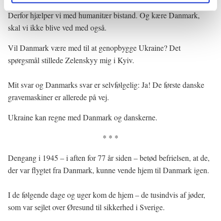
Derfor hjælper vi med humanitær bistand. Og kære Danmark,
skal vi ikke blive ved med også.
Vil Danmark være med til at genopbygge Ukraine? Det
spørgsmål stillede Zelenskyy mig i Kyiv.
Mit svar og Danmarks svar er selvfølgelig: Ja! De første danske
gravemaskiner er allerede på vej.
Ukraine kan regne med Danmark og danskerne.
* * *
Dengang i 1945 – i aften for 77 år siden – betød befrielsen, at de,
der var flygtet fra Danmark, kunne vende hjem til Danmark igen.
I de følgende dage og uger kom de hjem – de tusindvis af jøder,
som var sejlet over Øresund til sikkerhed i Sverige.