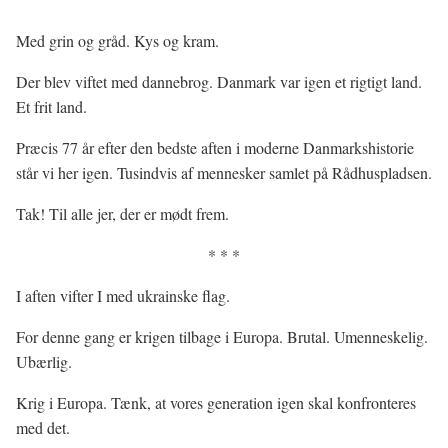
Med grin og gråd. Kys og kram.
Der blev viftet med dannebrog. Danmark var igen et rigtigt land.
Et frit land.
Præcis 77 år efter den bedste aften i moderne Danmarkshistorie
står vi her igen. Tusindvis af mennesker samlet på Rådhuspladsen.
Tak! Til alle jer, der er mødt frem.
* * *
I aften vifter I med ukrainske flag.
For denne gang er krigen tilbage i Europa. Brutal. Umenneskelig.
Ubærlig.
Krig i Europa. Tænk, at vores generation igen skal konfronteres
med det.