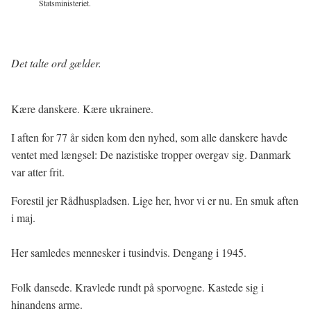
Statsministeriet.
Det talte ord gælder.
Kære danskere. Kære ukrainere.
I aften for 77 år siden kom den nyhed, som alle danskere havde
ventet med længsel: De nazistiske tropper overgav sig. Danmark
var atter frit.
Forestil jer Rådhuspladsen. Lige her, hvor vi er nu. En smuk aften
i maj.
Her samledes mennesker i tusindvis. Dengang i 1945.
Folk dansede. Kravlede rundt på sporvogne. Kastede sig i
hinandens arme.