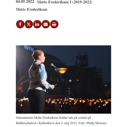
04.05.2022
Mette Frederiksen I (2019-2022)
Mette Frederiksen
Del på Facebook
Del på X (Twitter)
Del på LinkedIn
Send email
Print
Statsminister Mette Frederiksen holder tale på scenen på
Rådhuspladsen i København den 4. maj 2022. Foto: Philip Meisner,