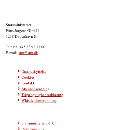
Statsministeriet
Prins Jørgens Gård 11
1218 København K
Telefon: +45 33 92 33 00
E-mail:
stm@stm.dk
Databeskyttelse
Cookies
Kontakt
Åbenhedsordning
Tilgængelighedserklæring
Whistleblowerordning
Statsministeriet på X
Regeringen.dk