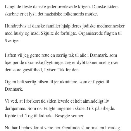
Langt de fleste danske jøder overlevede krigen. Danske jøders
skæbne er et lys i det nazistiske folkemords mørke.
Hundredvis af danske familier hjalp deres jødiske medmennesker
med husly og mad. Skjulte de forfulgte. Organiserede flugten til
Sverige.
I aften vil jeg gerne rette en særlig tak til alle i Danmark, som
hjælper de ukrainske flygtninge. Jeg er dybt taknemmelig over
den store gæstfrihed, I viser. Tak for den.
Og en helt særlig hilsen til jer ukrainere, som er flygtet til
Danmark.
Vi ved, at I for kort tid siden levede et helt almindeligt liv
derhjemme. Som os. Fulgte ungerne i skole. Gik på arbejde.
Købte ind. Tog til fodbold. Besøgte venner.
Nu har I behov for at være her. Genfinde så normal en hverdag