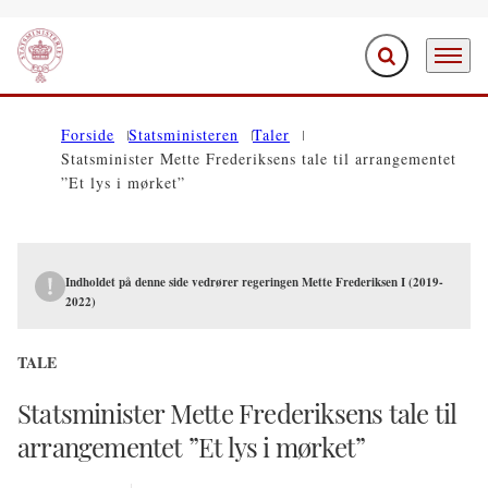
Fold søgefelt ud
Menu
Gå til forsiden
Forside
Statsministeren
Taler
Statsminister Mette Frederiksens tale til arrangementet
”Et lys i mørket”
Indholdet på denne side vedrører regeringen Mette Frederiksen I (2019-
2022)
TALE
Statsminister Mette Frederiksens tale til
arrangementet ”Et lys i mørket”