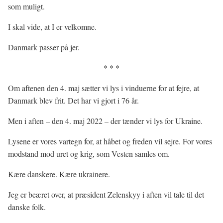
som muligt.
I skal vide, at I er velkomne.
Danmark passer på jer.
* * *
Om aftenen den 4. maj sætter vi lys i vinduerne for at fejre, at
Danmark blev frit. Det har vi gjort i 76 år.
Men i aften – den 4. maj 2022 – der tænder vi lys for Ukraine.
Lysene er vores vartegn for, at håbet og freden vil sejre. For vores
modstand mod uret og krig, som Vesten samles om.
Kære danskere. Kære ukrainere.
Jeg er beæret over, at præsident Zelenskyy i aften vil tale til det
danske folk.