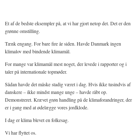
Et af de bedste eksempler på, at vi har gjort netop det. Det er den
grønne omstilling.
Tænk engang. For bare fire år siden. Havde Danmark ingen
klimalov med bindende klimamål.
For mange var klimamål mest noget, der levede i rapporter og i
taler på internationale topmøder.
Sådan havde det måske stadig været i dag. Hvis ikke tusindvis af
danskere – ikke mindst mange unge – havde råbt op.
Demonstreret. Krævet grøn handling på de klimaforandringer, der
er i gang med at ødelægge vores jordklode.
I dag er klima blevet en folkesag.
Vi har flyttet os.