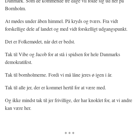
Danmark. Som de kommende tre dage vil folde sig ud her på
Bornholm.
At mødes under åben himmel. På kryds og tværs. Fra vidt
forskellige dele af landet og med vidt forskelligt udgangspunkt.
Det er Folkemødet, når det er bedst.
Tak til Vibe og Jacob for at stå i spidsen for hele Danmarks
demokratifest.
Tak til bornholmerne. Fordi vi må låne jeres ø igen i år.
Tak til alle jer, der er kommet hertil for at være med.
Og ikke mindst tak til jer frivillige, der har knoklet for, at vi andre
kan være her.
* * *