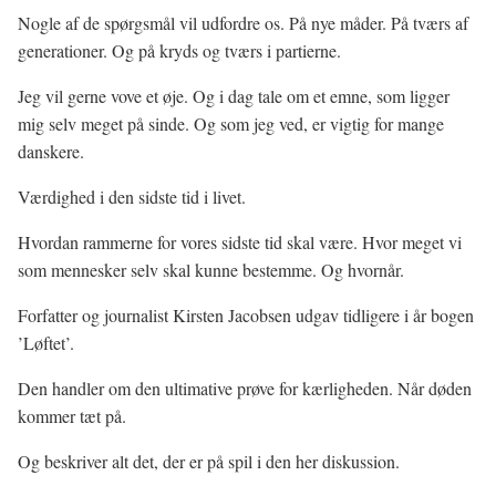
Nogle af de spørgsmål vil udfordre os. På nye måder. På tværs af
generationer. Og på kryds og tværs i partierne.
Jeg vil gerne vove et øje. Og i dag tale om et emne, som ligger
mig selv meget på sinde. Og som jeg ved, er vigtig for mange
danskere.
Værdighed i den sidste tid i livet.
Hvordan rammerne for vores sidste tid skal være. Hvor meget vi
som mennesker selv skal kunne bestemme. Og hvornår.
Forfatter og journalist Kirsten Jacobsen udgav tidligere i år bogen
’Løftet’.
Den handler om den ultimative prøve for kærligheden. Når døden
kommer tæt på.
Og beskriver alt det, der er på spil i den her diskussion.