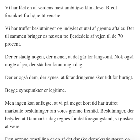
Vi har fået en af verdens mest ambitiøse klimalove. Bredt
forankret fra højre til venstre.
Vi har truffet beslutninger og indgået et utal af grønne aftaler. Der
til sammen bringer os næsten tre fjerdedele af vejen til de 70
procent.
Der er stadig nogen, der mener, at det går for langsomt. Nok også
nogle af jer, der står her foran mig i dag.
Der er også dem, der synes, at forandringerne sker lidt for hurtigt.
Begge synspunkter er legitime.
Men ingen kan anfægte, at vi på meget kort tid har truffet
markante beslutninger om vores grønne fremtid. Beslutninger, der
betyder, at Danmark i dag regnes for det foregangsland, vi ønsker
at være.
Den grønne omstilling er en af det danske demokratis største og