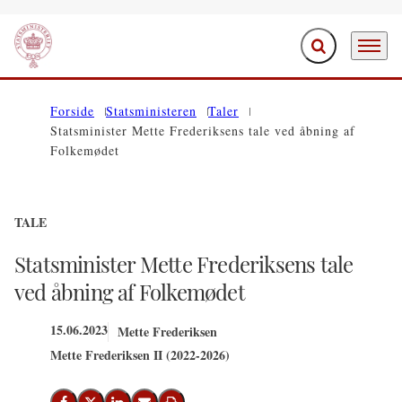
Fold søgefelt ud
Menu
Gå til forsiden
Forside
Statsministeren
Taler
Statsminister Mette Frederiksens tale ved åbning af
Folkemødet
TALE
Statsminister Mette Frederiksens tale
ved åbning af Folkemødet
15.06.2023
Mette Frederiksen
Mette Frederiksen II (2022-2026)