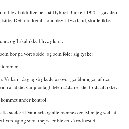
 som blev holdt lige her på Dybbøl Banke i 1920 – gav den
løfte. Det mindretal, som blev i Tyskland, skulle ikke
lemt, og I skal ikke blive glemt.
r, som bor på vores side, og som føler sig tyske:
 stemmer.
gen. Vi kan i dag også glæde os over genåbningen af den
tro, at det var planlagt. Men sådan er det trods alt ikke.
 kommet under kontrol.
alle steder i Danmark og alle mennesker. Men jeg ved, at
es hverdag og samarbejde er blevet så rodfæstet.