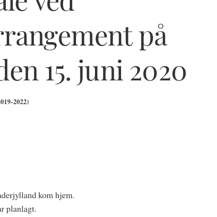
rrangement på
en 15. juni 2020
2019-2022)
ønderjylland kom hjem.
r planlagt.