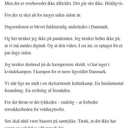
Men det er overhovedet ikke tilfældet. Det går slet ikke. Heldigvis.
For der er sket alt for meget siden sidste år.
Dagsordenen er blevet fuldstændig anderledes i Danmark.
Og her tænker jeg ikke på pandemien. Jeg tænker heller ikke på,
at vi må mødes digitalt. Og at den video, I ser nu, er optaget for et
par dage siden.
Jeg tænker derimod på de kæmpestore skridt, vi har taget i
kvindekampen. I kampen for et mere ligestillet Danmark.
Vi står lige nu midt i en skelsættende kulturkamp. En fundamental
forandring. En erobring af fremtiden.
For det første er det lykkedes – endelig – at forbedre
retssikkerheden for voldtægtsofre.
Sex skal altid være baseret på samtykke. Tænk, at det ikke har
været en selvfølge i Danmark før.