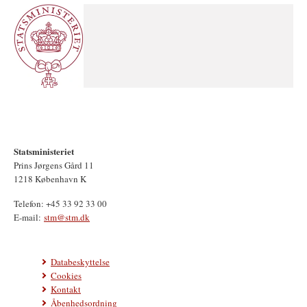
Statsministeriet
Prins Jørgens Gård 11
1218 København K
Telefon: +45 33 92 33 00
E-mail:
stm@stm.dk
Databeskyttelse
Cookies
Kontakt
Åbenhedsordning