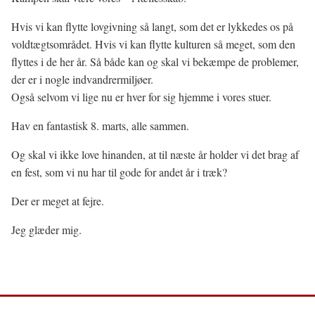
Hvis vi kan flytte lovgivning så langt, som det er lykkedes os på
voldtægtsområdet. Hvis vi kan flytte kulturen så meget, som den
flyttes i de her år. Så både kan og skal vi bekæmpe de problemer,
der er i nogle indvandrermiljøer.
Også selvom vi lige nu er hver for sig hjemme i vores stuer.
Hav en fantastisk 8. marts, alle sammen.
Og skal vi ikke love hinanden, at til næste år holder vi det brag af
en fest, som vi nu har til gode for andet år i træk?
Der er meget at fejre.
Jeg glæder mig.