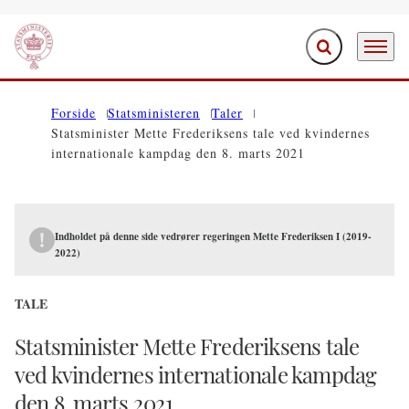
Fold søgefelt ud
Menu
Gå til forsiden
Forside
Statsministeren
Taler
Statsminister Mette Frederiksens tale ved kvindernes
internationale kampdag den 8. marts 2021
Indholdet på denne side vedrører regeringen Mette Frederiksen I (2019-
2022)
TALE
Statsminister Mette Frederiksens tale
ved kvindernes internationale kampdag
den 8. marts 2021