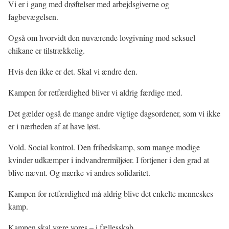
Vi er i gang med drøftelser med arbejdsgiverne og
fagbevægelsen.
Også om hvorvidt den nuværende lovgivning mod seksuel
chikane er tilstrækkelig.
Hvis den ikke er det. Skal vi ændre den.
Kampen for retfærdighed bliver vi aldrig færdige med.
Det gælder også de mange andre vigtige dagsordener, som vi ikke
er i nærheden af at have løst.
Vold. Social kontrol. Den frihedskamp, som mange modige
kvinder udkæmper i indvandrermiljøer. I fortjener i den grad at
blive nævnt. Og mærke vi andres solidaritet.
Kampen for retfærdighed må aldrig blive det enkelte menneskes
kamp.
Kampen skal være vores – i fællesskab.