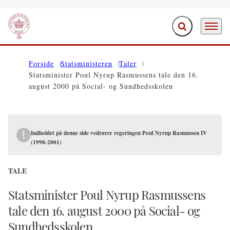
Fold søgefelt ud
Menu
Gå til forsiden
Forside
Statsministeren
Taler
Statsminister Poul Nyrup Rasmussens tale den 16.
august 2000 på Social- og Sundhedsskolen
Indholdet på denne side vedrører regeringen Poul Nyrup Rasmussen IV
(1998-2001)
TALE
Statsminister Poul Nyrup Rasmussens
tale den 16. august 2000 på Social- og
Sundhedsskolen