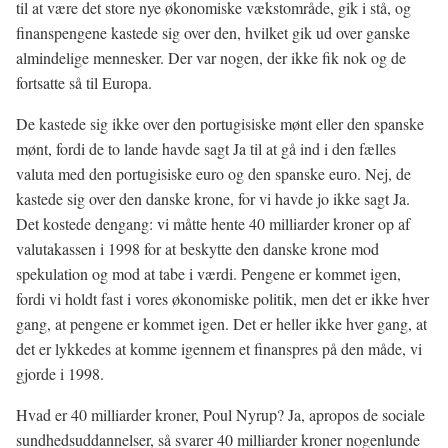
til at være det store nye økonomiske vækstområde, gik i stå, og
finanspengene kastede sig over den, hvilket gik ud over ganske
almindelige mennesker. Der var nogen, der ikke fik nok og de
fortsatte så til Europa.
De kastede sig ikke over den portugisiske mønt eller den spanske
mønt, fordi de to lande havde sagt Ja til at gå ind i den fælles
valuta med den portugisiske euro og den spanske euro. Nej, de
kastede sig over den danske krone, for vi havde jo ikke sagt Ja.
Det kostede dengang: vi måtte hente 40 milliarder kroner op af
valutakassen i 1998 for at beskytte den danske krone mod
spekulation og mod at tabe i værdi. Pengene er kommet igen,
fordi vi holdt fast i vores økonomiske politik, men det er ikke hver
gang, at pengene er kommet igen. Det er heller ikke hver gang, at
det er lykkedes at komme igennem et finanspres på den måde, vi
gjorde i 1998.
Hvad er 40 milliarder kroner, Poul Nyrup? Ja, apropos de sociale
sundhedsuddannelser, så svarer 40 milliarder kroner nogenlunde