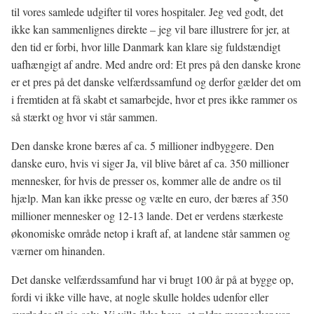
til vores samlede udgifter til vores hospitaler. Jeg ved godt, det
ikke kan sammenlignes direkte – jeg vil bare illustrere for jer, at
den tid er forbi, hvor lille Danmark kan klare sig fuldstændigt
uafhængigt af andre. Med andre ord: Et pres på den danske krone
er et pres på det danske velfærdssamfund og derfor gælder det om
i fremtiden at få skabt et samarbejde, hvor et pres ikke rammer os
så stærkt og hvor vi står sammen.
Den danske krone bæres af ca. 5 millioner indbyggere. Den
danske euro, hvis vi siger Ja, vil blive båret af ca. 350 millioner
mennesker, for hvis de presser os, kommer alle de andre os til
hjælp. Man kan ikke presse og vælte en euro, der bæres af 350
millioner mennesker og 12-13 lande. Det er verdens stærkeste
økonomiske område netop i kraft af, at landene står sammen og
værner om hinanden.
Det danske velfærdssamfund har vi brugt 100 år på at bygge op,
fordi vi ikke ville have, at nogle skulle holdes udenfor eller