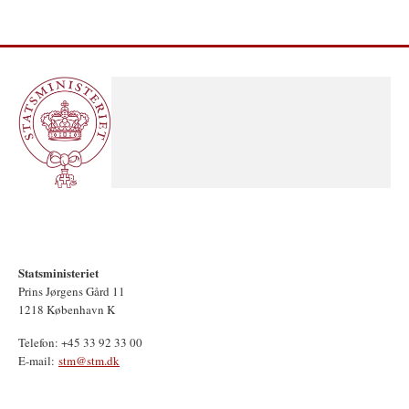
Statsministeriet
Prins Jørgens Gård 11
1218 København K
Telefon: +45 33 92 33 00
E-mail:
stm@stm.dk