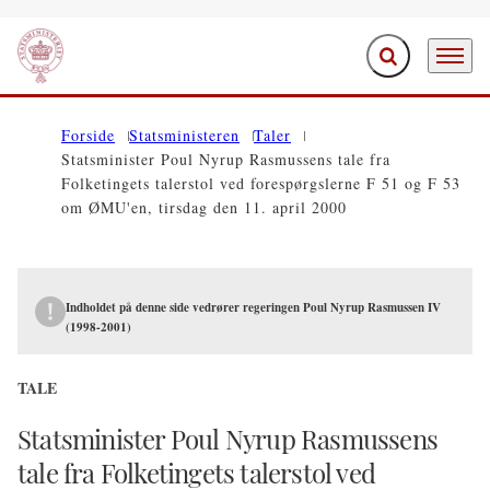
Fold søgefelt ud
Menu
Gå til forsiden
Forside
Statsministeren
Taler
Statsminister Poul Nyrup Rasmussens tale fra
Folketingets talerstol ved forespørgslerne F 51 og F 53
om ØMU'en, tirsdag den 11. april 2000
Indholdet på denne side vedrører regeringen Poul Nyrup Rasmussen IV
(1998-2001)
TALE
Statsminister Poul Nyrup Rasmussens
tale fra Folketingets talerstol ved