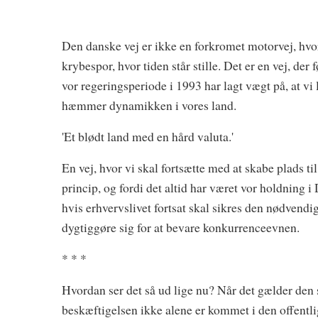
Den danske vej er ikke en forkromet motorvej, hvor d
krybespor, hvor tiden står stille. Det er en vej, der 
vor regeringsperiode i 1993 har lagt vægt på, at vi 
hæmmer dynamikken i vores land.
'Et blødt land med en hård valuta.'
En vej, hvor vi skal fortsætte med at skabe plads til 
princip, og fordi det altid har været vor holdning i
hvis erhvervslivet fortsat skal sikres den nødvendig
dygtiggøre sig for at bevare konkurrenceevnen.
* * *
Hvordan ser det så ud lige nu? Når det gælder den s
beskæftigelsen ikke alene er kommet i den offent