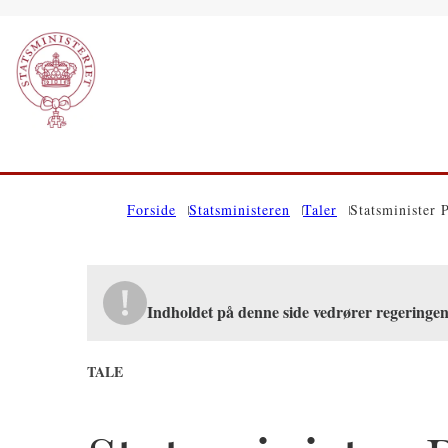
Gå til forsiden
Forside
Statsministeren
Taler
Statsminister 
Indholdet på denne side vedrører regering
TALE