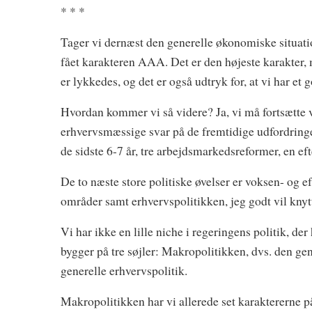
* * *
Tager vi dernæst den generelle økonomiske situation
fået karakteren AAA. Det er den højeste karakter, ma
er lykkedes, og det er også udtryk for, at vi har et
Hvordan kommer vi så videre? Ja, vi må fortsætte v
erhvervsmæssige svar på de fremtidige udfordringer
de sidste 6-7 år, tre arbejdsmarkedsreformer, en e
De to næste store politiske øvelser er voksen- og e
områder samt erhvervspolitikken, jeg godt vil knyt
Vi har ikke en lille niche i regeringens politik, d
bygger på tre søjler: Makropolitikken, dvs. den ge
generelle erhvervspolitik.
Makropolitikken har vi allerede set karaktererne på.