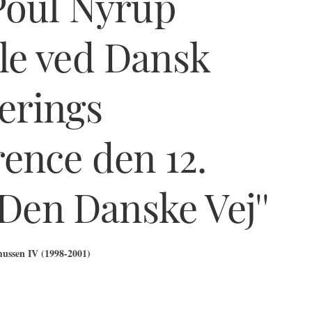
Poul Nyrup
le ved Dansk
erings
ence den 12.
'Den Danske Vej''
ussen IV (1998-2001)