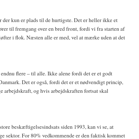
er kun er plads til de hurtigste. Det er heller ikke et
fører til fremgang over en bred front, fordi vi fra starten af
løfter i flok. Næsten alle er med, vel at mærke uden at det
endnu flere – til alle. Ikke alene fordi det er et godt
 Danmark. Det er også, fordi det er et nødvendigt princip,
e arbejdskraft, og hvis arbejdskraften fortsat skal
tore beskæftigelsesindsats siden 1993, kan vi se, at
lige sektor. For 80% vedkommende er den faktisk kommet