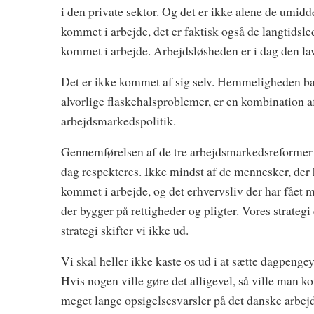
i den private sektor. Og det er ikke alene de umid
kommet i arbejde, det er faktisk også de langtidsle
kommet i arbejde. Arbejdsløsheden er i dag den laves
Det er ikke kommet af sig selv. Hemmeligheden bag
alvorlige flaskehalsproblemer, er en kombination a
arbejdsmarkedspolitik.
Gennemførelsen af de tre arbejdsmarkedsreformer ha
dag respekteres. Ikke mindst af de mennesker, der
kommet i arbejde, og det erhvervsliv der har fået m
der bygger på rettigheder og pligter. Vores strategi 
strategi skifter vi ikke ud.
Vi skal heller ikke kaste os ud i at sætte dagpenge
Hvis nogen ville gøre det alligevel, så ville man ko
meget lange opsigelsesvarsler på det danske arbe