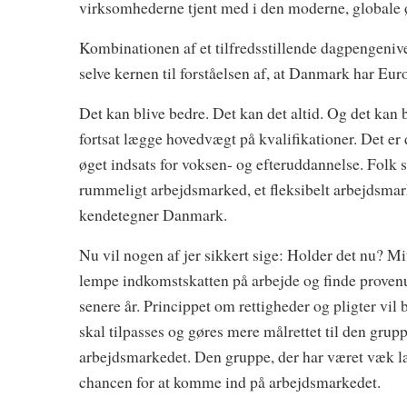
virksomhederne tjent med i den moderne, globale
Kombinationen af et tilfredsstillende dagpengenive
selve kernen til forståelsen af, at Danmark har Eur
Det kan blive bedre. Det kan det altid. Og det kan 
fortsat lægge hovedvægt på kvalifikationer. Det er
øget indsats for voksen- og efteruddannelse. Folk sk
rummeligt arbejdsmarked, et fleksibelt arbejdsmark
kendetegner Danmark.
Nu vil nogen af jer sikkert sige: Holder det nu? Mit 
lempe indkomstskatten på arbejde og finde provenue
senere år. Princippet om rettigheder og pligter vil 
skal tilpasses og gøres mere målrettet til den grup
arbejdsmarkedet. Den gruppe, der har været væk læ
chancen for at komme ind på arbejdsmarkedet.