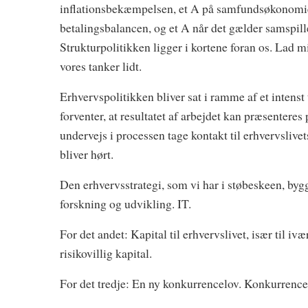
inflationsbekæmpelsen, et A på samfundsøkonomien
betalingsbalancen, og et A når det gælder samspill
Strukturpolitikken ligger i kortene foran os. Lad 
vores tanker lidt.
Erhvervspolitikken bliver sat i ramme af et intenst 
forventer, at resultatet af arbejdet kan præsenteres
undervejs i processen tage kontakt til erhvervslivet
bliver hørt.
Den erhvervsstrategi, som vi har i støbeskeen, byg
forskning og udvikling. IT.
For det andet: Kapital til erhvervslivet, især til i
risikovillig kapital.
For det tredje: En ny konkurrencelov. Konkurrence