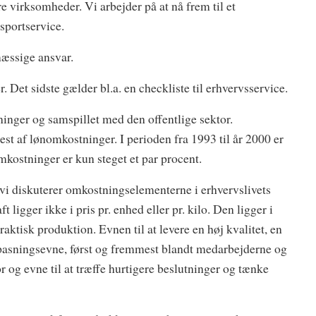
e virksomheder. Vi arbejder på at nå frem til et
sportservice.
æssige ansvar.
. Det sidste gælder bl.a. en checkliste til erhvervsservice.
ninger og samspillet med den offentlige sektor.
st af lønomkostninger. I perioden fra 1993 til år 2000 er
ostninger er kun steget et par procent.
r vi diskuterer omkostningselementerne i erhvervslivets
igger ikke i pris pr. enhed eller pr. kilo. Den ligger i
aktisk produktion. Evnen til at levere en høj kvalitet, en
ilpasningsevne, først og fremmest blandt medarbejderne og
r og evne til at træffe hurtigere beslutninger og tænke