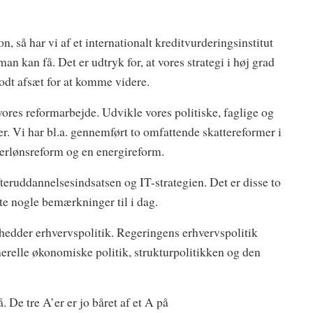
, så har vi af et internationalt kreditvurderingsinstitut
n kan få. Det er udtryk for, at vores strategi i høj grad
 godt afsæt for at komme videre.
ores reformarbejde. Udvikle vores politiske, faglige og
. Vi har bl.a. gennemført to omfattende skattereformer i
fterlønsreform og en energireform.
fteruddannelsesindsatsen og IT-strategien. Det er disse to
te nogle bemærkninger til i dag.
er hedder erhvervspolitik. Regeringens erhvervspolitik
nerelle økonomiske politik, strukturpolitikken og den
 De tre A’er er jo båret af et A på