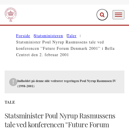
Fold søgefelt ud
Menu
Gå til forsiden
Forside
Statsministeren
Taler
Statsminister Poul Nyrup Rasmussens tale ved
konferencen ''Future Forum Denmark 2001'' i Bella
Centret den 2. februar 2001
Indholdet på denne side vedrører regeringen Poul Nyrup Rasmussen IV
(1998-2001)
TALE
Statsminister Poul Nyrup Rasmussens
tale ved konferencen ''Future Forum