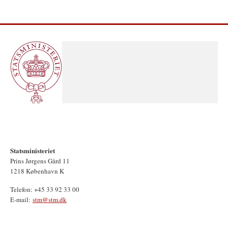
Statsministeriet
Prins Jørgens Gård 11
1218 København K
Telefon: +45 33 92 33 00
E-mail:
stm@stm.dk