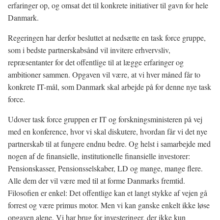
erfaringer op, og omsat det til konkrete initiativer til gavn for hele
Danmark.
Regeringen har derfor besluttet at nedsætte en task force gruppe,
som i bedste partnerskabsånd vil invitere erhvervsliv,
repræsentanter for det offentlige til at lægge erfaringer og
ambitioner sammen. Opgaven vil være, at vi hver måned får to
konkrete IT-mål, som Danmark skal arbejde på for denne nye task
force.
Udover task force gruppen er IT og forskningsministeren på vej
med en konference, hvor vi skal diskutere, hvordan får vi det nye
partnerskab til at fungere endnu bedre. Og helst i samarbejde med
nogen af de finansielle, institutionelle finansielle investorer:
Pensionskasser, Pensionsselskaber, LD og mange, mange flere.
Alle dem der vil være med til at forme Danmarks fremtid.
Filosofien er enkel: Det offentlige kan et langt stykke af vejen gå
forrest og være primus motor. Men vi kan ganske enkelt ikke løse
opgaven alene. Vi har brug for investeringer, der ikke kun