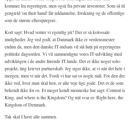
kommer fra regeringen, men også fra private investorer. Som så til
gengæld 'on their hand' får uddannelse, forskning og de offentlige
som de største efterspørgere.
Kort sagt: Hvad venter vi egentlig på? Der er så kolossale
muligheder. Jeg ved godt, at Danmark ikke er verdensmester
endnu da, men den danske IT-indsats vil stå højt på regeringens
politiske dagsorden. Vi vil sammenligne vores IT-udvikling med
udviklingen i de andre førende IT-lande. Det er ikke noget solo-
projekt, ting kræver partnerskab. Jeg siger ikke, at vi når det hele i
morgen, men vi når det. Fordi vi har sat os nogle mål. For den der
ikke ved, hvor man skal hen, er alle veje lige gode. Det er de som
bekendt ikke for os. Et meget kendt menneske har sagt: Content is
King, and where is the Kingdom? Og mit svar er: Right here, the
Kingdom of Denmark.
Tak skal I have alle sammen.