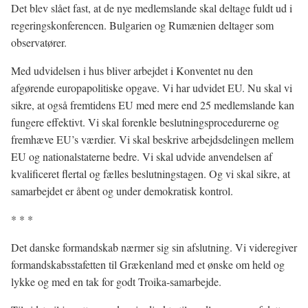
Det blev slået fast, at de nye medlemslande skal deltage fuldt ud i
regeringskonferencen. Bulgarien og Rumænien deltager som
observatører.
Med udvidelsen i hus bliver arbejdet i Konventet nu den
afgørende europapolitiske opgave. Vi har udvidet EU. Nu skal vi
sikre, at også fremtidens EU med mere end 25 medlemslande kan
fungere effektivt. Vi skal forenkle beslutningsprocedurerne og
fremhæve EU’s værdier. Vi skal beskrive arbejdsdelingen mellem
EU og nationalstaterne bedre. Vi skal udvide anvendelsen af
kvalificeret flertal og fælles beslutningstagen. Og vi skal sikre, at
samarbejdet er åbent og under demokratisk kontrol.
* * *
Det danske formandskab nærmer sig sin afslutning. Vi videregiver
formandskabsstafetten til Grækenland med et ønske om held og
lykke og med en tak for godt Troika-samarbejde.