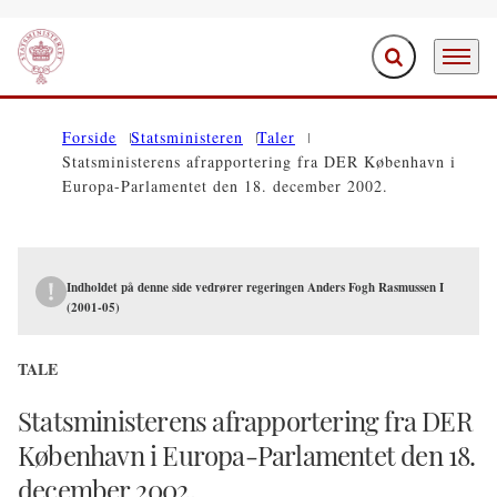
Fold søgefelt ud
Menu
Gå til forsiden
Forside
Statsministeren
Taler
Statsministerens afrapportering fra DER København i
Europa-Parlamentet den 18. december 2002.
Indholdet på denne side vedrører regeringen Anders Fogh Rasmussen I
(2001-05)
TALE
Statsministerens afrapportering fra DER
København i Europa-Parlamentet den 18.
december 2002.