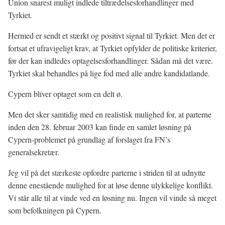
Union snarest muligt indlede tiltrædelsesforhandlinger med
Tyrkiet.
Hermed er sendt et stærkt og positivt signal til Tyrkiet. Men det er
fortsat et ufravigeligt krav, at Tyrkiet opfylder de politiske kriterier,
før der kan indledes optagelsesforhandlinger. Sådan må det være.
Tyrkiet skal behandles på lige fod med alle andre kandidatlande.
Cypern bliver optaget som en delt ø.
Men det sker samtidig med en realistisk mulighed for, at parterne
inden den 28. februar 2003 kan finde en samlet løsning på
Cypern-problemet på grundlag af forslaget fra FN’s
generalsekretær.
Jeg vil på det stærkeste opfordre parterne i striden til at udnytte
denne enestående mulighed for at løse denne ulykkelige konflikt.
Vi står alle til at vinde ved en løsning nu. Ingen vil vinde så meget
som befolkningen på Cypern.