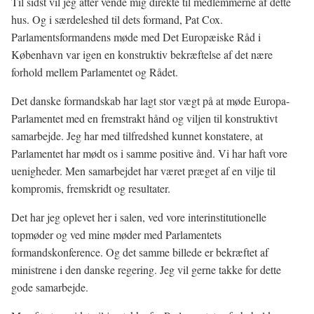
Til sidst vil jeg atter vende mig direkte til medlemmerne af dette
hus. Og i særdeleshed til dets formand, Pat Cox.
Parlamentsformandens møde med Det Europæiske Råd i
København var igen en konstruktiv bekræftelse af det nære
forhold mellem Parlamentet og Rådet.
Det danske formandskab har lagt stor vægt på at møde Europa-
Parlamentet med en fremstrakt hånd og viljen til konstruktivt
samarbejde. Jeg har med tilfredshed kunnet konstatere, at
Parlamentet har mødt os i samme positive ånd. Vi har haft vore
uenigheder. Men samarbejdet har været præget af en vilje til
kompromis, fremskridt og resultater.
Det har jeg oplevet her i salen, ved vore interinstitutionelle
topmøder og ved mine møder med Parlamentets
formandskonference. Og det samme billede er bekræftet af
ministrene i den danske regering. Jeg vil gerne takke for dette
gode samarbejde.