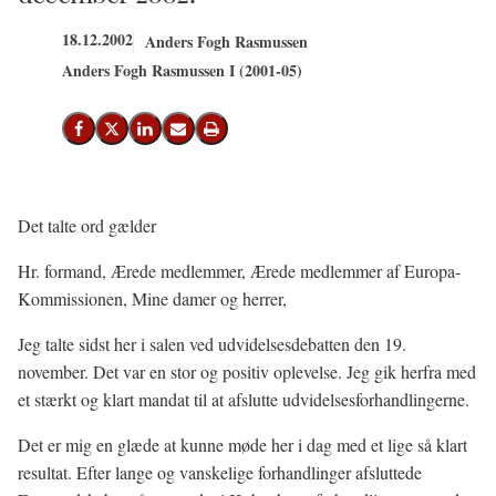
18.12.2002
Anders Fogh Rasmussen
Anders Fogh Rasmussen I (2001-05)
Del på Facebook
Del på X (Twitter)
Del på LinkedIn
Send email
Print
Det talte ord gælder
Hr. formand, Ærede medlemmer, Ærede medlemmer af Europa-
Kommissionen, Mine damer og herrer,
Jeg talte sidst her i salen ved udvidelsesdebatten den 19.
november. Det var en stor og positiv oplevelse. Jeg gik herfra med
et stærkt og klart mandat til at afslutte udvidelsesforhandlingerne.
Det er mig en glæde at kunne møde her i dag med et lige så klart
resultat. Efter lange og vanskelige forhandlinger afsluttede