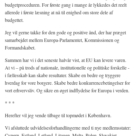
budgetproceduren. For første gang i mange år lykkedes det reelt
allerede i første læsning at nå til enighed om store dele af
budgettet.
Jeg vil gerne takke for den gode og positive ånd, der har præget
samarbejdet mellem Europa-Parlamentet, Kommissionen og
Formandskabet.
Sammen har vi i det seneste halvår vist, at EU kan levere varen.
At vi – på trods af nationale, institutionelle og politiske forskelle -
i fællesskab kan skabe resultater. Skabe en bedre og tryggere
hverdag for vore borgere. Skabe bedre konkurrencebetingelser for
vort erhvervsliv. Og sikre en øget indflydelse for Europa i verden.
* * *
Herefter vil jeg vende tilbage til topmødet i København.
Vi afsluttede udvidelsesforhandlingerne med ti nye medlemsstater:
Cypern, Estland, Letland, Litauen, Malta, Polen, Slovakiet,