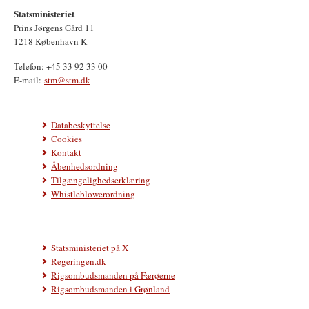
Statsministeriet
Prins Jørgens Gård 11
1218 København K
Telefon: +45 33 92 33 00
E-mail:
stm@stm.dk
Databeskyttelse
Cookies
Kontakt
Åbenhedsordning
Tilgængelighedserklæring
Whistleblowerordning
Statsministeriet på X
Regeringen.dk
Rigsombudsmanden på Færøerne
Rigsombudsmanden i Grønland