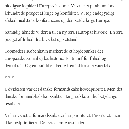
blodigste kapitler i Europas historie. Vi satte et punktum for et
århundrede præget af krige og konflikter. Vi tog endegyldigt
afsked med Jalta-konferencens og den kolde krigs Europa.
Samtidig åbnede vi døren til en ny æra i Europas historie. En æra
præget af frihed, fred, vækst og velstand.
Topmødet i København markerede et højdepunkt i det
europæiske samarbejdes historie. En triumf for frihed og
demokrati. Og en port til en bedre fremtid for alle vore folk.
* * *
Udvidelsen var det danske formandskabs hovedprioritet. Men det
danske formandskab har skabt en lang række andre betydelige
resultater.
Vi har været et formandskab, der har prioriteret. Prioriteret, men
ikke nedprioriteret. Det ses af vore resultater.