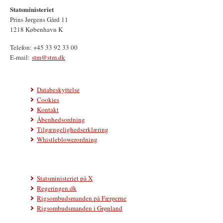
Statsministeriet
Prins Jørgens Gård 11
1218 København K
Telefon: +45 33 92 33 00
E-mail:
stm@stm.dk
Databeskyttelse
Cookies
Kontakt
Åbenhedsordning
Tilgængelighedserklæring
Whistleblowerordning
Statsministeriet på X
Regeringen.dk
Rigsombudsmanden på Færøerne
Rigsombudsmanden i Grønland