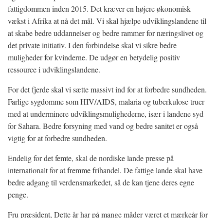
fattigdommen inden 2015. Det kræver en højere økonomisk
vækst i Afrika at nå det mål. Vi skal hjælpe udviklingslandene til
at skabe bedre uddannelser og bedre rammer for næringslivet og
det private initiativ. I den forbindelse skal vi sikre bedre
muligheder for kvinderne. De udgør en betydelig positiv
ressource i udviklingslandene.
For det fjerde skal vi sætte massivt ind for at forbedre sundheden.
Farlige sygdomme som HIV/AIDS, malaria og tuberkulose truer
med at underminere udviklingsmulighederne, især i landene syd
for Sahara. Bedre forsyning med vand og bedre sanitet er også
vigtig for at forbedre sundheden.
Endelig for det femte, skal de nordiske lande presse på
internationalt for at fremme frihandel. De fattige lande skal have
bedre adgang til verdensmarkedet, så de kan tjene deres egne
penge.
Fru præsident, Dette år har på mange måder været et mærkeår for