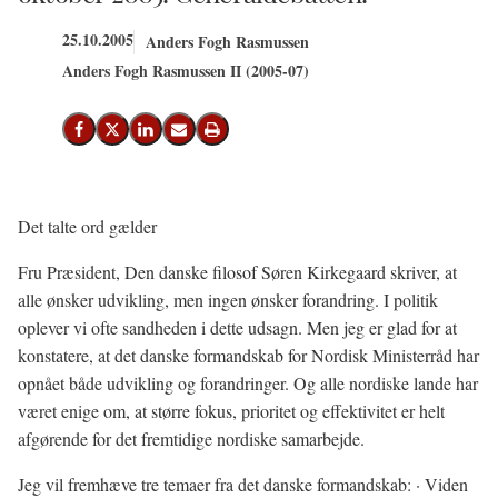
25.10.2005
Anders Fogh Rasmussen
Anders Fogh Rasmussen II (2005-07)
Del på Facebook
Del på X (Twitter)
Del på LinkedIn
Send email
Print
Det talte ord gælder
Fru Præsident, Den danske filosof Søren Kirkegaard skriver, at
alle ønsker udvikling, men ingen ønsker forandring. I politik
oplever vi ofte sandheden i dette udsagn. Men jeg er glad for at
konstatere, at det danske formandskab for Nordisk Ministerråd har
opnået både udvikling og forandringer. Og alle nordiske lande har
været enige om, at større fokus, prioritet og effektivitet er helt
afgørende for det fremtidige nordiske samarbejde.
Jeg vil fremhæve tre temaer fra det danske formandskab: · Viden