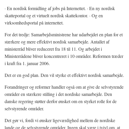
· En nordisk formidling af jobs på Internettet. · En ny nordisk
skatteportal og et virtuelt nordisk skattekontor. · Og en
virksomhedsportal på internettet.
For det tredje: Samarbejdsministrene har udarbejdet en plan for et
stærkere og mere effektivt nordisk samarbejde. Antallet af
ministerråd bliver reduceret fra 18 til 11. Og arbejdet i
Ministerrådene bliver koncentreret i 10 områder. Reformen træder
i kraft fra 1. januar 2006.
Det er en god plan. Den vil styrke et effektivt nordisk samarbejde.
Forandringer og reformer handler også om at give de selvstyrende
områder en stærkere stilling i det nordiske samarbejde. Den
danske regering støtter derfor ønsket om en styrket rolle for de
selvstyrende områder.
Det gør vi, fordi vi ønsker ligeværdighed mellem de nordiske
lande og de selvstyrende områder. Ingen skal være i tvivl om, at