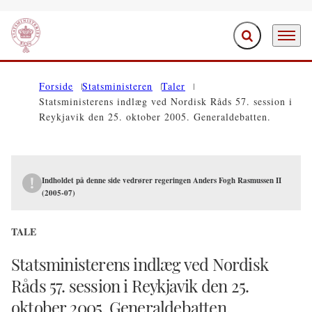
Fold søgefelt ud
Menu
Gå til forsiden
Forside
Statsministeren
Taler
Statsministerens indlæg ved Nordisk Råds 57. session i
Reykjavik den 25. oktober 2005. Generaldebatten.
Indholdet på denne side vedrører regeringen Anders Fogh Rasmussen II
(2005-07)
TALE
Statsministerens indlæg ved Nordisk
Råds 57. session i Reykjavik den 25.
oktober 2005. Generaldebatten.