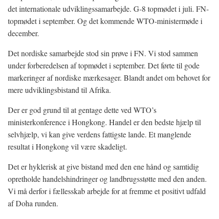
det internationale udviklingssamarbejde. G-8 topmødet i juli. FN-
topmødet i september. Og det kommende WTO-ministermøde i
december.
Det nordiske samarbejde stod sin prøve i FN. Vi stod sammen
under forberedelsen af topmødet i september. Det førte til gode
markeringer af nordiske mærkesager. Blandt andet om behovet for
mere udviklingsbistand til Afrika.
Der er god grund til at gentage dette ved WTO’s
ministerkonference i Hongkong. Handel er den bedste hjælp til
selvhjælp, vi kan give verdens fattigste lande. Et manglende
resultat i Hongkong vil være skadeligt.
Det er hyklerisk at give bistand med den ene hånd og samtidig
opretholde handelshindringer og landbrugsstøtte med den anden.
Vi må derfor i fællesskab arbejde for at fremme et positivt udfald
af Doha runden.