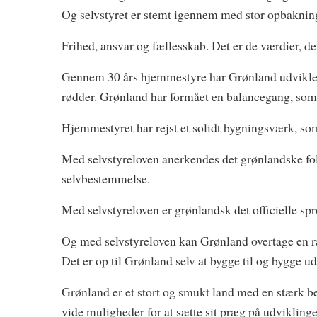
Og selvstyret er stemt igennem med stor opbaknin
Frihed, ansvar og fællesskab. Det er de værdier, de
Gennem 30 års hjemmestyre har Grønland udviklet 
rødder. Grønland har formået en balancegang, som i
Hjemmestyret har rejst et solidt bygningsværk, so
Med selvstyreloven anerkendes det grønlandske folk 
selvbestemmelse.
Med selvstyreloven er grønlandsk det officielle sp
Og med selvstyreloven kan Grønland overtage en r
Det er op til Grønland selv at bygge til og bygge ud
Grønland er et stort og smukt land med en stærk b
vide muligheder for at sætte sit præg på udviklinge