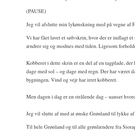
(PAUSE)
Jeg vil afslutte min lykønskning med på vegne af F
Vi har fået lavet et sølvskrin, hvor der er indlagt 
ændrer sig og modnes med tiden. Ligesom forhol
Kobberet i dette skrin er en del af en tagplade, der
dage med sol – og dage med regn. Der har været da
bygningen. Vind og vejr har irret kobberet.
Men dagen i dag er en strålende dag – uanset hvorda
Jeg vil slutte af med at ønske Grønland til lykke af
Til hele Grønland og til alle grønlændere fra Siora