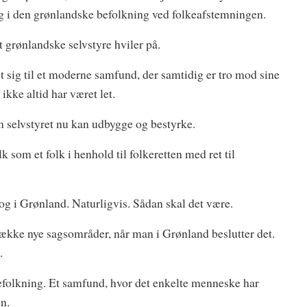
g i den grønlandske befolkning ved folkeafstemningen.
t grønlandske selvstyre hviler på.
sig til et moderne samfund, der samtidig er tro mod sine
kke altid har været let.
m selvstyret nu kan udbygge og bestyrke.
som et folk i henhold til folkeretten med ret til
rog i Grønland. Naturligvis. Sådan skal det være.
ække nye sagsområder, når man i Grønland beslutter det.
.
efolkning. Et samfund, hvor det enkelte menneske har
n.