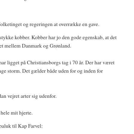
olketinget og regeringen at overrække en gave.
et stykke kobber. Kobber har jo den gode egenskab, at det
det mellem Danmark og Grønland.
 har ligget på Christiansborgs tag i 70 år. Der har været
ge storm. Det gælder både uden for og inden for
n vejret arter sig udenfor.
 hele mit hjerte.
paluk til Kap Farvel: