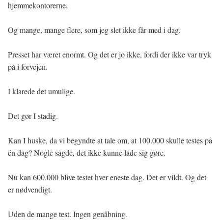
hjemmekontorerne.
Og mange, mange flere, som jeg slet ikke får med i dag.
Presset har været enormt. Og det er jo ikke, fordi der ikke var tryk
på i forvejen.
I klarede det umulige.
Det gør I stadig.
Kan I huske, da vi begyndte at tale om, at 100.000 skulle testes på
én dag? Nogle sagde, det ikke kunne lade sig gøre.
Nu kan 600.000 blive testet hver eneste dag. Det er vildt. Og det
er nødvendigt.
Uden de mange test. Ingen genåbning.