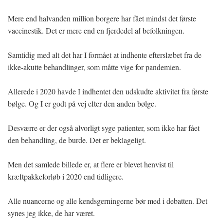
Mere end halvanden million borgere har fået mindst det første
vaccinestik. Det er mere end en fjerdedel af befolkningen.
Samtidig med alt det har I formået at indhente efterslæbet fra de
ikke-akutte behandlinger, som måtte vige for pandemien.
Allerede i 2020 havde I indhentet den udskudte aktivitet fra første
bølge. Og I er godt på vej efter den anden bølge.
Desværre er der også alvorligt syge patienter, som ikke har fået
den behandling, de burde. Det er beklageligt.
Men det samlede billede er, at flere er blevet henvist til
kræftpakkeforløb i 2020 end tidligere.
Alle nuancerne og alle kendsgerningerne bør med i debatten. Det
synes jeg ikke, de har været.