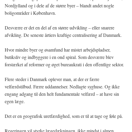
Nordjylland og i dele af de større byer – blandt andet nogle
boligområder i København.
Desværre er det en del af en større udvikling – eller snarere
afvikling. De seneste årtiers kraftige centralisering af Danmark.
Hvor mindre byer og øsamfund har mistet arbejdspladser,
butiksliv og indbyggere i en ond spiral. Som desværre blev
forstærket af reformer og øget bureaukrati i den offentlige sektor.
Flere steder i Danmark oplever man, at der er færre
velfærdstilbud. Færre uddannelser. Nedlagte syghuse. Og ikke
engang adgang til den helt fundamentale velfærd – at have sin
egen læge.
Det er en geografisk uretfærdighed, som er til at tage og føle på.
Regeringen vil styrke lægedækningen, ikke mindst i almen