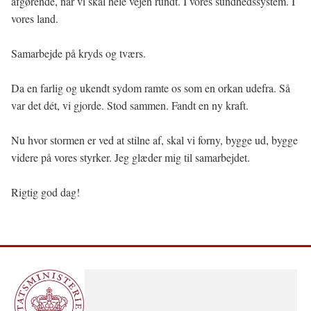
afgørende, når vi skal hele vejen rundt. I vores sundhedssystem. I
vores land.
Samarbejde på kryds og tværs.
Da en farlig og ukendt sydom ramte os som en orkan udefra. Så
var det dét, vi gjorde. Stod sammen. Fandt en ny kraft.
Nu hvor stormen er ved at stilne af, skal vi forny, bygge ud, bygge
videre på vores styrker. Jeg glæder mig til samarbejdet.
Rigtig god dag!