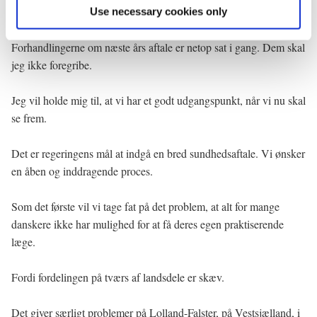
Aftalerne har også givet rum til at ansætte mere personale.
Use necessary cookies only
Forhandlingerne om næste års aftale er netop sat i gang. Dem skal
jeg ikke foregribe.
Jeg vil holde mig til, at vi har et godt udgangspunkt, når vi nu skal
se frem.
Det er regeringens mål at indgå en bred sundhedsaftale. Vi ønsker
en åben og inddragende proces.
Som det første vil vi tage fat på det problem, at alt for mange
danskere ikke har mulighed for at få deres egen praktiserende
læge.
Fordi fordelingen på tværs af landsdele er skæv.
Det giver særligt problemer på Lolland-Falster, på Vestsjælland, i