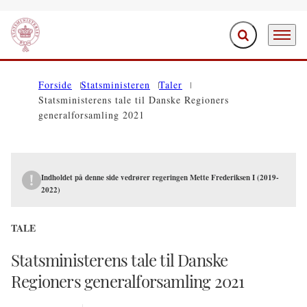
Fold søgefelt ud
Menu
Gå til forsiden
Forside
Statsministeren
Taler
Statsministerens tale til Danske Regioners
generalforsamling 2021
Indholdet på denne side vedrører regeringen Mette Frederiksen I (2019-
2022)
TALE
Statsministerens tale til Danske
Regioners generalforsamling 2021