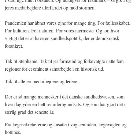
jeres medarbejdere uforfærdet op mod stormen.
Pandemien har åbnet vores øjne for mange ting. For fællesskabet.
For kulturen. For naturen. For vores nærmeste. Og for, hvor
vigtigt det er at have en sundhedspolitik, der er demokratisk
forankret.
Tak til Stephanie. Tak til jer formænd og folkevalgte i alle fem
regioner for et eminent samarbejde i en historisk tid.
Tak til alle jer medarbejdere og ledere.
Der er så mange mennesker i det danske sundhedsvæsen, som
hver dag yder en helt uvurderlig indsats. Og som har gjort det i
særlig grad det seneste år.
Fra lægesekretærerne og ansatte i vagtcentralen, lægevagten og
hotlines.