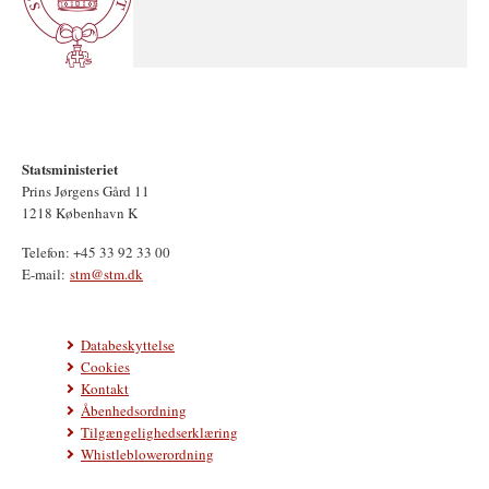
Statsministeriet
Prins Jørgens Gård 11
1218 København K
Telefon: +45 33 92 33 00
E-mail:
stm@stm.dk
Databeskyttelse
Cookies
Kontakt
Åbenhedsordning
Tilgængelighedserklæring
Whistleblowerordning