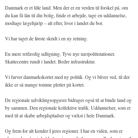
Danmark er et lille land. Men der er en verden til forskel på, om
du kan få lån til din bolig, finde et arbejde, tage en uddannelse,
modtage lægehjælp – alt efter, hvor i landet du bor.
Vi har taget de første skridt i en ny retning.
En mere retfærdig udligning. Tyve nye nærpolitistationer.
Skattecentre rundt i landet. Bedre infrastruktur.
Vi farver danmarkskortet med ny politik. Og vi bliver ved, til der
ikke er så mange tomme pletter på kortet.
De regionale udviklingsopgaver bidrager også til at binde land og
by sammen. Den regionale kollektive trafik. Uddannelser, som er
med til at skabe arbejdspladser og vækst i hele Danmark.
Og frem for alt kender I jeres regioner. I har en viden, som er