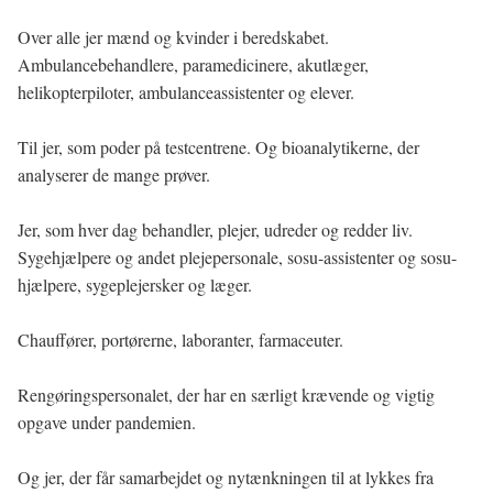
Over alle jer mænd og kvinder i beredskabet.
Ambulancebehandlere, paramedicinere, akutlæger,
helikopterpiloter, ambulanceassistenter og elever.
Til jer, som poder på testcentrene. Og bioanalytikerne, der
analyserer de mange prøver.
Jer, som hver dag behandler, plejer, udreder og redder liv.
Sygehjælpere og andet plejepersonale, sosu-assistenter og sosu-
hjælpere, sygeplejersker og læger.
Chauffører, portørerne, laboranter, farmaceuter.
Rengøringspersonalet, der har en særligt krævende og vigtig
opgave under pandemien.
Og jer, der får samarbejdet og nytænkningen til at lykkes fra