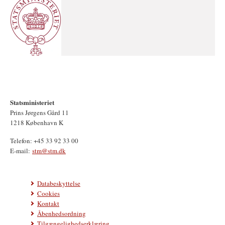
Statsministeriet
Prins Jørgens Gård 11
1218 København K
Telefon: +45 33 92 33 00
E-mail:
stm@stm.dk
Databeskyttelse
Cookies
Kontakt
Åbenhedsordning
Tilgængelighedserklæring