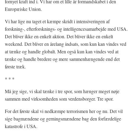
fornyet kraft ind i. Vi har om et lille år formandskabet i den
Europæiske Union.
Vi har lige nu taget et kæmpe skridt i intensiveringen af
forskning-, efterforsknings- og intelligencesamarbejde med USA.
Det bliver ikke en enkelt aktion. Det bliver ikke en enkelt
weekend. Det bliver en årelang indsats, som kun kan vindes ved
at tænke og handle globalt. Men også kun kan vindes ved at
tænke og handle bredere og mere sammenhængende end det
første træk.
* * *
Må jeg sige, vi skal tænke i tre spor, som hænger meget nøje
sammen med virksomheden som verdensborger. Tre spor.
For det første skal vi nedkæmpe terrorismen her og nu. Det vil
sige bagmændene og gerningsmændene bag den forfærdelige
katastrofe i USA.