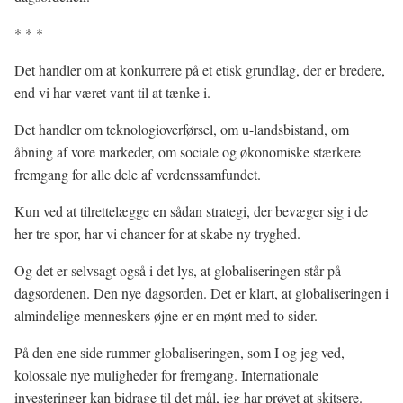
* * *
Det handler om at konkurrere på et etisk grundlag, der er bredere,
end vi har været vant til at tænke i.
Det handler om teknologioverførsel, om u-landsbistand, om
åbning af vore markeder, om sociale og økonomiske stærkere
fremgang for alle dele af verdenssamfundet.
Kun ved at tilrettelægge en sådan strategi, der bevæger sig i de
her tre spor, har vi chancer for at skabe ny tryghed.
Og det er selvsagt også i det lys, at globaliseringen står på
dagsordenen. Den nye dagsorden. Det er klart, at globaliseringen i
almindelige menneskers øjne er en mønt med to sider.
På den ene side rummer globaliseringen, som I og jeg ved,
kolossale nye muligheder for fremgang. Internationale
investeringer kan bidrage til det mål, jeg har prøvet at skitsere.