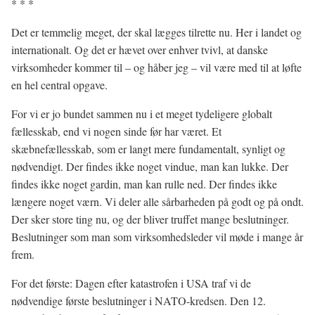
* * *
Det er temmelig meget, der skal lægges tilrette nu. Her i landet og
internationalt. Og det er hævet over enhver tvivl, at danske
virksomheder kommer til – og håber jeg – vil være med til at løfte
en hel central opgave.
For vi er jo bundet sammen nu i et meget tydeligere globalt
fællesskab, end vi nogen sinde før har været. Et
skæbnefællesskab, som er langt mere fundamentalt, synligt og
nødvendigt. Der findes ikke noget vindue, man kan lukke. Der
findes ikke noget gardin, man kan rulle ned. Der findes ikke
længere noget værn. Vi deler alle sårbarheden på godt og på ondt.
Der sker store ting nu, og der bliver truffet mange beslutninger.
Beslutninger som man som virksomhedsleder vil møde i mange år
frem.
For det første: Dagen efter katastrofen i USA traf vi de
nødvendige første beslutninger i NATO-kredsen. Den 12.