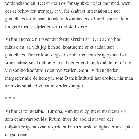
verdenshandlen. Det er der i og for sig ikke noget galt med. Men
der er behov for, tror jeg, at vi får skabt et internationalt sæt
guidelines for transnationale virksomheders adfærd, som vi kan
fungere med og føler er som det skal være.
Vi har allerede nu taget det første skridt i år i OECD og har
faktisk nu, så vidt jeg kan se, konturerne af et sådan sæt
guidelines. Der er klart - også i konkurrencemæssig øjemed - i
vores interesse at definere, hvad der er god, og hvad der er dårlig
virksomhedsadfærd i den nye verden. Som i virkeligheden
integrerer alle de hensyn, som Dansk Industri har drøftet, når man
som virksomhed vil være verdensborger.
* * *
Vi har et roundtable i Europa, som mere og mere markerer sig
som et ansvarsbevidst forum, hvor det social ansvar, det
miljømæssige ansvar, respekten for menneskerettighederne er på
dagsordenen.