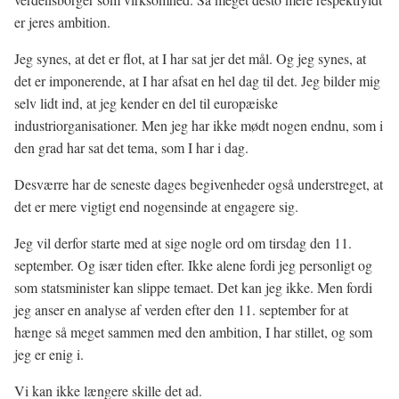
er jeres ambition.
Jeg synes, at det er flot, at I har sat jer det mål. Og jeg synes, at
det er imponerende, at I har afsat en hel dag til det. Jeg bilder mig
selv lidt ind, at jeg kender en del til europæiske
industriorganisationer. Men jeg har ikke mødt nogen endnu, som i
den grad har sat det tema, som I har i dag.
Desværre har de seneste dages begivenheder også understreget, at
det er mere vigtigt end nogensinde at engagere sig.
Jeg vil derfor starte med at sige nogle ord om tirsdag den 11.
september. Og især tiden efter. Ikke alene fordi jeg personligt og
som statsminister kan slippe temaet. Det kan jeg ikke. Men fordi
jeg anser en analyse af verden efter den 11. september for at
hænge så meget sammen med den ambition, I har stillet, og som
jeg er enig i.
Vi kan ikke længere skille det ad.