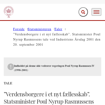
Fold søgefelt ud
Menu
Gå til forsiden
Forside
Statsministeren
Taler
”Verdensborgere i et nyt fællesskab”. Statsminister Poul
Nyrup Rasmussens tale ved Industriens Årsdag 2001 den
20. september 2001
Indholdet på denne side vedrører regeringen Poul Nyrup Rasmussen IV
(1998-2001)
TALE
”Verdensborgere i et nyt fællesskab”.
Statsminister Poul Nyrup Rasmussens