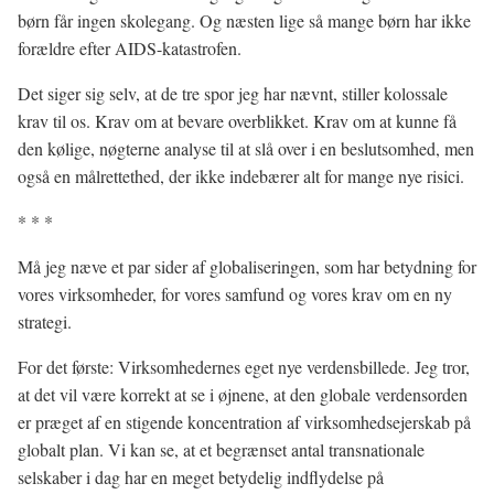
børn får ingen skolegang. Og næsten lige så mange børn har ikke
forældre efter AIDS-katastrofen.
Det siger sig selv, at de tre spor jeg har nævnt, stiller kolossale
krav til os. Krav om at bevare overblikket. Krav om at kunne få
den kølige, nøgterne analyse til at slå over i en beslutsomhed, men
også en målrettethed, der ikke indebærer alt for mange nye risici.
* * *
Må jeg næve et par sider af globaliseringen, som har betydning for
vores virksomheder, for vores samfund og vores krav om en ny
strategi.
For det første: Virksomhedernes eget nye verdensbillede. Jeg tror,
at det vil være korrekt at se i øjnene, at den globale verdensorden
er præget af en stigende koncentration af virksomhedsejerskab på
globalt plan. Vi kan se, at et begrænset antal transnationale
selskaber i dag har en meget betydelig indflydelse på