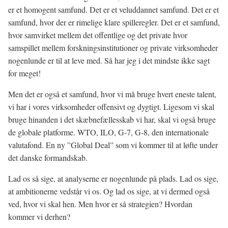
er et homogent samfund. Det er et veluddannet samfund. Det er et
samfund, hvor der er rimelige klare spilleregler. Det er et samfund,
hvor samvirket mellem det offentlige og det private hvor
samspillet mellem forskningsinstitutioner og private virksomheder
nogenlunde er til at leve med. Så har jeg i det mindste ikke sagt
for meget!
Men det er også et samfund, hvor vi må bruge hvert eneste talent,
vi har i vores virksomheder offensivt og dygtigt. Ligesom vi skal
bruge hinanden i det skæbnefællesskab vi har, skal vi også bruge
de globale platforme. WTO, ILO, G-7, G-8, den internationale
valutafond. En ny ”Global Deal” som vi kommer til at løfte under
det danske formandskab.
Lad os så sige, at analyserne er nogenlunde på plads. Lad os sige,
at ambitionerne vedstår vi os. Og lad os sige, at vi dermed også
ved, hvor vi skal hen. Men hvor er så strategien? Hvordan
kommer vi derhen?