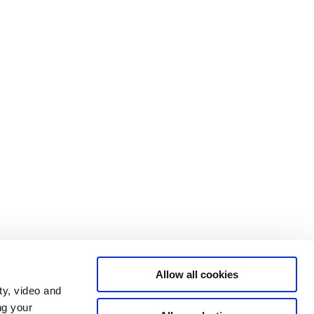
Allow all cookies
ty, video and
ng your