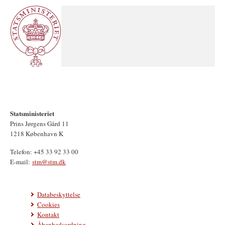
Statsministeriet
Prins Jørgens Gård 11
1218 København K
Telefon: +45 33 92 33 00
E-mail:
stm@stm.dk
Databeskyttelse
Cookies
Kontakt
Åbenhedsordning