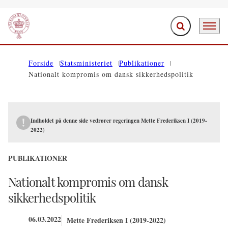
Fold søgefelt ud
Menu
Gå til forsiden
Forside
Statsministeriet
Publikationer
Nationalt kompromis om dansk sikkerhedspolitik
Indholdet på denne side vedrører regeringen Mette Frederiksen I (2019-
2022)
PUBLIKATIONER
Nationalt kompromis om dansk
sikkerhedspolitik
06.03.2022
Mette Frederiksen I (2019-2022)