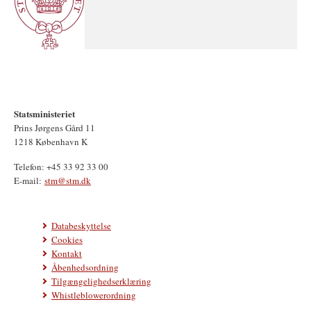
Statsministeriet
Prins Jørgens Gård 11
1218 København K
Telefon: +45 33 92 33 00
E-mail:
stm@stm.dk
Databeskyttelse
Cookies
Kontakt
Åbenhedsordning
Tilgængelighedserklæring
Whistleblowerordning