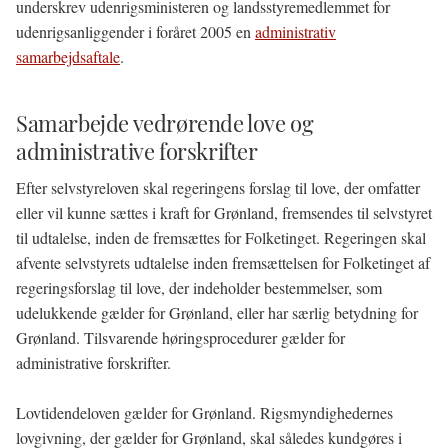
underskrev udenrigsministeren og landsstyremedlemmet for
udenrigsanliggender i foråret 2005 en
administrativ
samarbejdsaftale
.
Samarbejde vedrørende love og
administrative forskrifter
Efter selvstyreloven skal regeringens forslag til love, der omfatter
eller vil kunne sættes i kraft for Grønland, fremsendes til selvstyret
til udtalelse, inden de fremsættes for Folketinget. Regeringen skal
afvente selvstyrets udtalelse inden fremsættelsen for Folketinget af
regeringsforslag til love, der indeholder bestemmelser, som
udelukkende gælder for Grønland, eller har særlig betydning for
Grønland. Tilsvarende høringsprocedurer gælder for
administrative forskrifter.
Lovtidendeloven gælder for Grønland. Rigsmyndighedernes
lovgivning, der gælder for Grønland, skal således kundgøres i