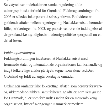
Selvstyreloven indeholder en samlet regulering af de
udenrigspolitiske forhold for Grønland. Fuldmagtsordningen fra
2005 er således inkorporeret i selvstyreloven. Endvidere er
gældende aftaler mellem regeringen og Naalakkersuisut, herunder
Itilleq-erklæringen fra 2003, og praksis vedrørende inddragelse af
de grønlandske myndigheder i udenrigspolitiske spørgsmål nu en
del af loven.
Fuldmagtsordningen
Fuldmagtsordningen indebærer, at Naalakkersuisut med
fremmede stater og internationale organisationer kan forhandle og
indgå folkeretlige aftaler på rigets vegne, som alene vedrører
Grønland og fuldt ud angår overtagne områder.
Ordningen omfatter ikke folkeretlige aftaler, som berører forsvars-
og sikkerhedspolitikken, samt folkeretlige aftaler, som skal gælde
for Danmark, eller som forhandles inden for en mellemfolkelig
organisation, hvoraf Kongeriget Danmark er medlem.