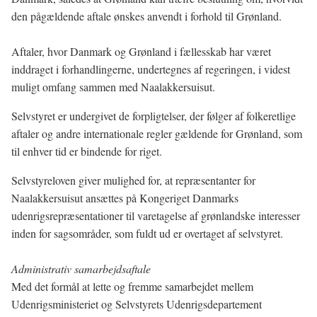
den pågældende aftale ønskes anvendt i forhold til Grønland.
Aftaler, hvor Danmark og Grønland i fællesskab har været
inddraget i forhandlingerne, undertegnes af regeringen, i videst
muligt omfang sammen med Naalakkersuisut.
Selvstyret er undergivet de forpligtelser, der følger af folkeretlige
aftaler og andre internationale regler gældende for Grønland, som
til enhver tid er bindende for riget.
Selvstyreloven giver mulighed for, at repræsentanter for
Naalakkersuisut ansættes på Kongeriget Danmarks
udenrigsrepræsentationer til varetagelse af grønlandske interesser
inden for sagsområder, som fuldt ud er overtaget af selvstyret.
Administrativ samarbejdsaftale
Med det formål at lette og fremme samarbejdet mellem
Udenrigsministeriet og Selvstyrets Udenrigsdepartement