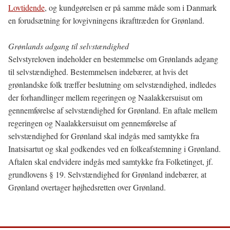
Lovtidende
, og kundgørelsen er på samme måde som i Danmark
en forudsætning for lovgivningens ikrafttræden for Grønland.
Grønlands adgang til selvstændighed
Selvstyreloven indeholder en bestemmelse om Grønlands adgang
til selvstændighed. Bestemmelsen indebærer, at hvis det
grønlandske folk træffer beslutning om selvstændighed, indledes
der forhandlinger mellem regeringen og Naalakkersuisut om
gennemførelse af selvstændighed for Grønland. En aftale mellem
regeringen og Naalakkersuisut om gennemførelse af
selvstændighed for Grønland skal indgås med samtykke fra
Inatsisartut og skal godkendes ved en folkeafstemning i Grønland.
Aftalen skal endvidere indgås med samtykke fra Folketinget, jf.
grundlovens § 19. Selvstændighed for Grønland indebærer, at
Grønland overtager højhedsretten over Grønland.