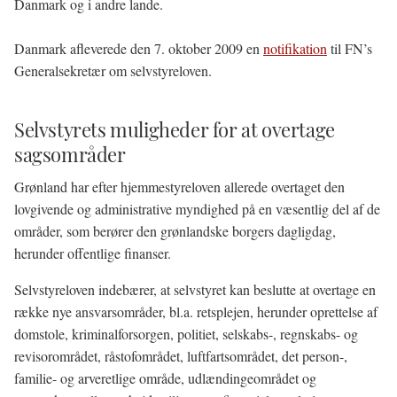
Danmark og i andre lande.
Danmark afleverede den 7. oktober 2009 en
notifikation
til FN’s
Generalsekretær om selvstyreloven.
Selvstyrets muligheder for at overtage
sagsområder
Grønland har efter hjemmestyreloven allerede overtaget den
lovgivende og administrative myndighed på en væsentlig del af de
områder, som berører den grønlandske borgers dagligdag,
herunder offentlige finanser.
Selvstyreloven indebærer, at selvstyret kan beslutte at overtage en
række nye ansvarsområder, bl.a. retsplejen, herunder oprettelse af
domstole, kriminalforsorgen, politiet, selskabs-, regnskabs- og
revisorområdet, råstofområdet, luftfartsområdet, det person-,
familie- og arveretlige område, udlændingeområdet og