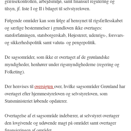
grænsekontrollen, arbejdsmiljø, samt finansiel regulering og
tilsyn, jf. liste I og II i bilaget til selvstyreloven.
Følgende områder kan som følge af hensynet til rigsfællesskabet
og særlige bestemmelser i grundloven ikke overtages:
statsforfatningen, statsborgerskab, Højesteret, udenrigs-, forsvars-
og sikkerhedspolitik samt valuta- og pengepolitik.
De sagsområder, som ikke er overtaget af de grønlandske
myndigheder, henhører under rigsmyndighederne (regering og
Folketing).
Der henvises til
oversigten
over, hvilke sagsområder Grønland har
overtaget efter hjemmestyreloven og selvstyreloven, som
Statsministeriet løbende opdaterer.
Overtagelse af et sagsområde indebærer, at selvstyret overtager
den lovgivende og udøvende magt på området samt overtager
finansieringen af området.