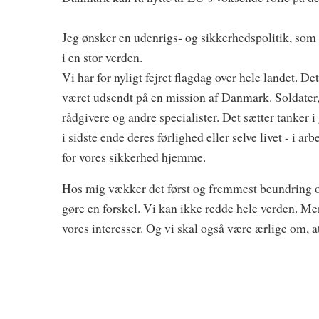
Jeg ønsker en udenrigs- og sikkerhedspolitik, som b
i en stor verden.
Vi har for nyligt fejret flagdag over hele landet. D
været udsendt på en mission af Danmark. Soldater, 
rådgivere og andre specialister. Det sætter tanker i
i sidste ende deres førlighed eller selve livet - i 
for vores sikkerhed hjemme.
Hos mig vækker det først og fremmest beundring o
gøre en forskel. Vi kan ikke redde hele verden. Me
vores interesser. Og vi skal også være ærlige om, at 