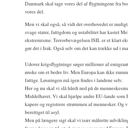
Danmark skal tage vores del af flygtningene fra bo
vores del.
Men vi skal også, så vidt det overhovedet er mulig
svage stater, fattigdom og ustabilitet har kastet 
ekstremisme. Terrorbevægelsen ISIL er et klart ek
gør det i Irak. Også selv om det kan trække ud i ma
Udover krigsflygtninge søger millioner af emigrante
ønske om et bedre liv. Men Europa kan ikke rumm
fattige. Løsningen må igen findes i landene selv.
Her og nu skal vi slå hårdt ned på de menneskesmug
Middelhavet. Vi skal hjælpe andre EU-lande som I
kapere og registrere strømmen af mennesker. Og vi
berettiget til asyl.
Men på længere sigt skal vi især målrette udvikling