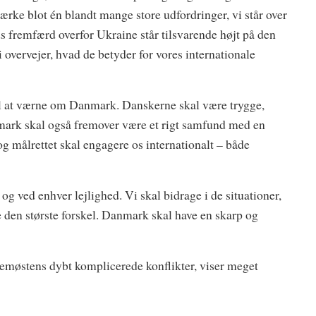
rke blot én blandt mange store udfordringer, vi står over
 fremfærd overfor Ukraine står tilsvarende højt på den
 overvejer, hvad de betyder for vores internationale
il at værne om Danmark. Danskerne skal være trygge,
nmark skal også fremover være et rigt samfund med en
og målrettet skal engagere os internationalt – både
og ved enhver lejlighed. Vi skal bidrage i de situationer,
re den største forskel. Danmark skal have en skarp og
lemøstens dybt komplicerede konflikter, viser meget