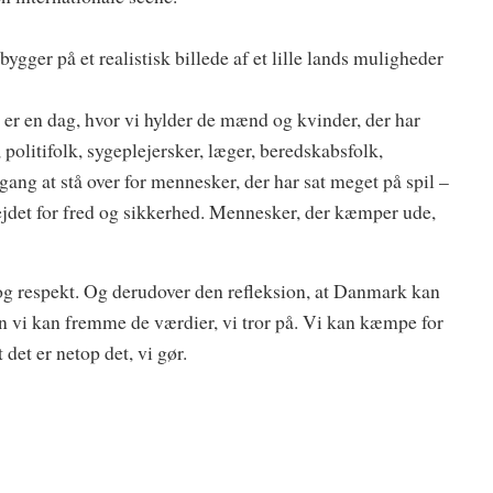
ygger på et realistisk billede af et lille lands muligheder
et er en dag, hvor vi hylder de mænd og kvinder, der har
politifolk, sygeplejersker, læger, beredskabsfolk,
 gang at stå over for mennesker, der har sat meget på spil –
arbejdet for fred og sikkerhed. Mennesker, der kæmper ude,
g respekt. Og derudover den refleksion, at Danmark kan
n vi kan fremme de værdier, vi tror på. Vi kan kæmpe for
det er netop det, vi gør.