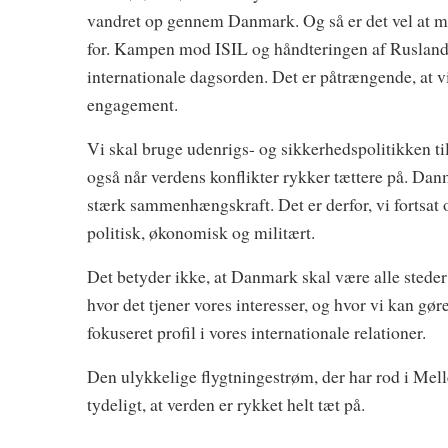
vandret op gennem Danmark. Og så er det vel at mæ
for. Kampen mod ISIL og håndteringen af Ruslands
internationale dagsorden. Det er påtrængende, at vi
engagement.
Vi skal bruge udenrigs- og sikkerhedspolitikken t
også når verdens konflikter rykker tættere på. Da
stærk sammenhængskraft. Det er derfor, vi fortsat 
politisk, økonomisk og militært.
Det betyder ikke, at Danmark skal være alle steder 
hvor det tjener vores interesser, og hvor vi kan gø
fokuseret profil i vores internationale relationer.
Den ulykkelige flygtningestrøm, der har rod i Mel
tydeligt, at verden er rykket helt tæt på.