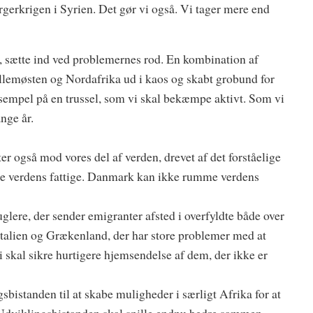
rgerkrigen i Syrien. Det gør vi også. Vi tager mere end
t, sætte ind ved problemernes rod. En kombination af
Mellemøsten og Nordafrika ud i kaos og skabt grobund for
sempel på en trussel, som vi skal bekæmpe aktivt. Som vi
nge år.
r også mod vores del af verden, drevet af det forståelige
e verdens fattige. Danmark kan ikke rumme verdens
lere, der sender emigranter afsted i overfyldte både over
talien og Grækenland, der har store problemer med at
 skal sikre hurtigere hjemsendelse af dem, der ikke er
sbistanden til at skabe muligheder i særligt Afrika for at