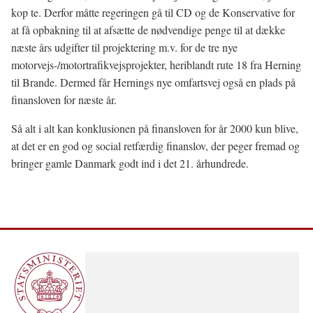
kop te. Derfor måtte regeringen gå til CD og de Konservative for
at få opbakning til at afsætte de nødvendige penge til at dække
næste års udgifter til projektering m.v. for de tre nye
motorvejs-/motortrafikvejsprojekter, heriblandt rute 18 fra Herning
til Brande. Dermed får Hernings nye omfartsvej også en plads på
finansloven for næste år.
Så alt i alt kan konklusionen på finansloven for år 2000 kun blive,
at det er en god og social retfærdig finanslov, der peger fremad og
bringer gamle Danmark godt ind i det 21. århundrede.