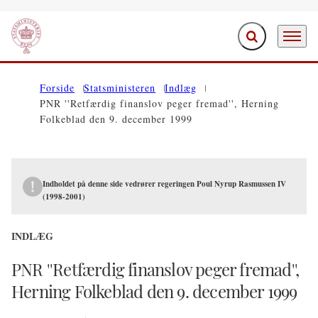
Fold søgefelt ud
Menu
Gå til forsiden
Forside
Statsministeren
Indlæg
PNR ''Retfærdig finanslov peger fremad'', Herning
Folkeblad den 9. december 1999
Indholdet på denne side vedrører regeringen Poul Nyrup Rasmussen IV
(1998-2001)
INDLÆG
PNR ''Retfærdig finanslov peger fremad'',
Herning Folkeblad den 9. december 1999