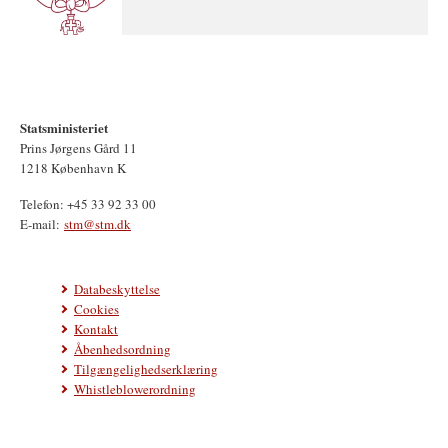
Statsministeriet
Prins Jørgens Gård 11
1218 København K
Telefon: +45 33 92 33 00
E-mail:
stm@stm.dk
Databeskyttelse
Cookies
Kontakt
Åbenhedsordning
Tilgængelighedserklæring
Whistleblowerordning