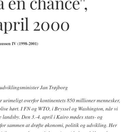
a en chance'',
april 2000
ussen IV (1998-2001)
udviklingsminister Jan Trøjborg
er urimeligt overfor kontinentets 850 millioner mennesker,
blive hørt. I FN og WTO, i Bryssel og Washington, når vi
landsby. Den 3.-4. april i Kairo mødes stats- og
 for sammen at drøfte økonomi, politik og udvikling. Her