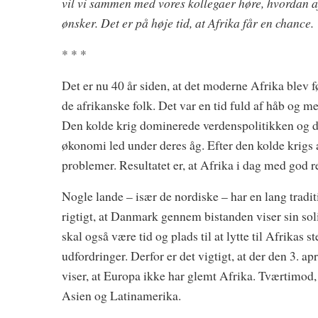
vil vi sammen med vores kollegaer høre, hvordan af
ønsker. Det er på høje tid, at Afrika får en chance.
* * *
Det er nu 40 år siden, at det moderne Afrika blev 
de afrikanske folk. Det var en tid fuld af håb og m
Den kolde krig dominerede verdenspolitikken og de
økonomi led under deres åg. Efter den kolde krigs a
problemer. Resultatet er, at Afrika i dag med god re
Nogle lande – især de nordiske – har en lang traditi
rigtigt, at Danmark gennem bistanden viser sin sol
skal også være tid og plads til at lytte til Afrika
udfordringer. Derfor er det vigtigt, at der den 3. 
viser, at Europa ikke har glemt Afrika. Tværtimod,
Asien og Latinamerika.