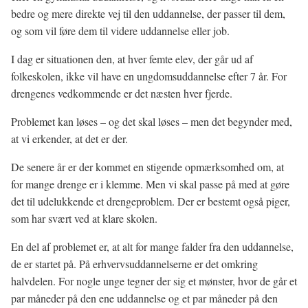
bedre og mere direkte vej til den uddannelse, der passer til dem,
og som vil føre dem til videre uddannelse eller job.
I dag er situationen den, at hver femte elev, der går ud af
folkeskolen, ikke vil have en ungdomsuddannelse efter 7 år. For
drengenes vedkommende er det næsten hver fjerde.
Problemet kan løses – og det skal løses – men det begynder med,
at vi erkender, at det er der.
De senere år er der kommet en stigende opmærksomhed om, at
for mange drenge er i klemme. Men vi skal passe på med at gøre
det til udelukkende et drengeproblem. Der er bestemt også piger,
som har svært ved at klare skolen.
En del af problemet er, at alt for mange falder fra den uddannelse,
de er startet på. På erhvervsuddannelserne er det omkring
halvdelen. For nogle unge tegner der sig et mønster, hvor de går et
par måneder på den ene uddannelse og et par måneder på den