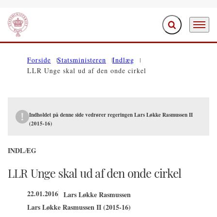
Fold søgefelt ud
Menu
Gå til forsiden
Forside
Statsministeren
Indlæg
LLR Unge skal ud af den onde cirkel
Indholdet på denne side vedrører regeringen Lars Løkke Rasmussen II
(2015-16)
INDLÆG
LLR Unge skal ud af den onde cirkel
22.01.2016
Lars Løkke Rasmussen
Lars Løkke Rasmussen II (2015-16)