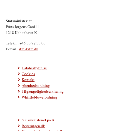
Statsministeriet
Prins Jørgens Gård 11
1218 København K
Telefon: +45 33 92 33 00
E-mail:
stm@stm.dk
Databeskyttelse
Cookies
Kontakt
Åbenhedsordning
Tilgængelighedserklæring
Whistleblowerordning
Statsministeriet på X
Regeringen.dk