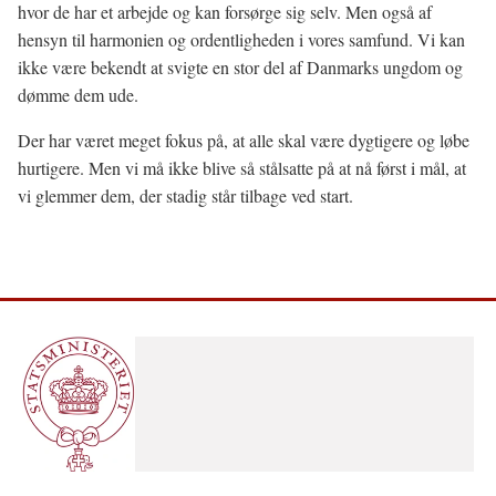
hvor de har et arbejde og kan forsørge sig selv. Men også af
hensyn til harmonien og ordentligheden i vores samfund. Vi kan
ikke være bekendt at svigte en stor del af Danmarks ungdom og
dømme dem ude.
Der har været meget fokus på, at alle skal være dygtigere og løbe
hurtigere. Men vi må ikke blive så stålsatte på at nå først i mål, at
vi glemmer dem, der stadig står tilbage ved start.