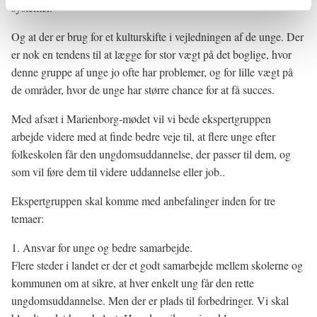
systemer.
Og at der er brug for et kulturskifte i vejledningen af de unge. Der
er nok en tendens til at lægge for stor vægt på det boglige, hvor
denne gruppe af unge jo ofte har problemer, og for lille vægt på
de områder, hvor de unge har større chance for at få succes.
Med afsæt i Marienborg-mødet vil vi bede ekspertgruppen
arbejde videre med at finde bedre veje til, at flere unge efter
folkeskolen får den ungdomsuddannelse, der passer til dem, og
som vil føre dem til videre uddannelse eller job..
Ekspertgruppen skal komme med anbefalinger inden for tre
temaer:
1. Ansvar for unge og bedre samarbejde.
Flere steder i landet er der et godt samarbejde mellem skolerne og
kommunen om at sikre, at hver enkelt ung får den rette
ungdomsuddannelse. Men der er plads til forbedringer. Vi skal