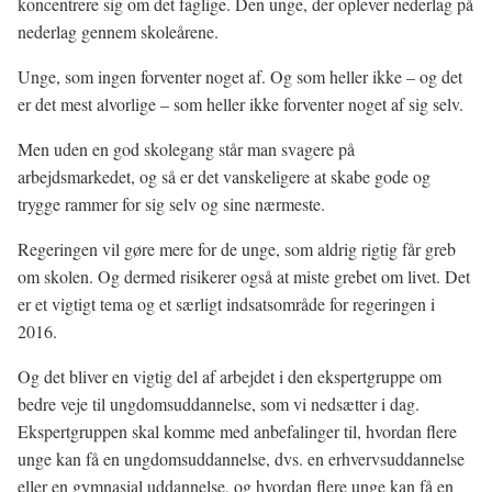
koncentrere sig om det faglige. Den unge, der oplever nederlag på
nederlag gennem skoleårene.
Unge, som ingen forventer noget af. Og som heller ikke – og det
er det mest alvorlige – som heller ikke forventer noget af sig selv.
Men uden en god skolegang står man svagere på
arbejdsmarkedet, og så er det vanskeligere at skabe gode og
trygge rammer for sig selv og sine nærmeste.
Regeringen vil gøre mere for de unge, som aldrig rigtig får greb
om skolen. Og dermed risikerer også at miste grebet om livet. Det
er et vigtigt tema og et særligt indsatsområde for regeringen i
2016.
Og det bliver en vigtig del af arbejdet i den ekspertgruppe om
bedre veje til ungdomsuddannelse, som vi nedsætter i dag.
Ekspertgruppen skal komme med anbefalinger til, hvordan flere
unge kan få en ungdomsuddannelse, dvs. en erhvervsuddannelse
eller en gymnasial uddannelse, og hvordan flere unge kan få en