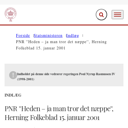
Fold søgefelt ud
Menu
Gå til forsiden
Forside
Statsministeren
Indlæg
PNR ''Heden – ja man tror det næppe'', Herning
Folkeblad 15. januar 2001
Indholdet på denne side vedrører regeringen Poul Nyrup Rasmussen IV
(1998-2001)
INDLÆG
PNR ''Heden – ja man tror det næppe'',
Herning Folkeblad 15. januar 2001