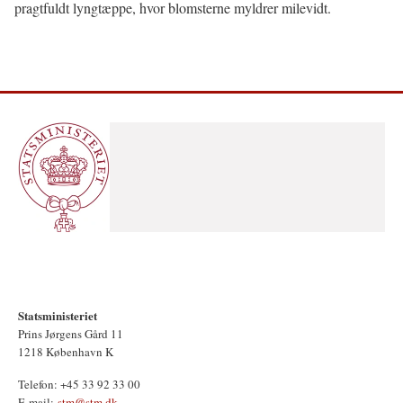
pragtfuldt lyngtæppe, hvor blomsterne myldrer milevidt.
Statsministeriet
Prins Jørgens Gård 11
1218 København K
Telefon: +45 33 92 33 00
E-mail:
stm@stm.dk